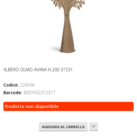
ALBERO OLMO AVANA H.200 37231
Codice:
224566
Barcode:
8007402372317
Prodotto non disponibile
AGGIUNGI AL CARRELLO