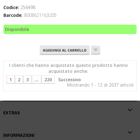
Codice:
256498
Barcode:
8008621163205
Disponibile
AGGIUNGI AL CARRELLO
I clienti che hanno acquistato questo prodotto hanno
acquistato anche:
1
2
3
...
220
Successivo
Mostrando 1 - 12 di 2637 articoli
EXTRAS
INFORMAZIONI