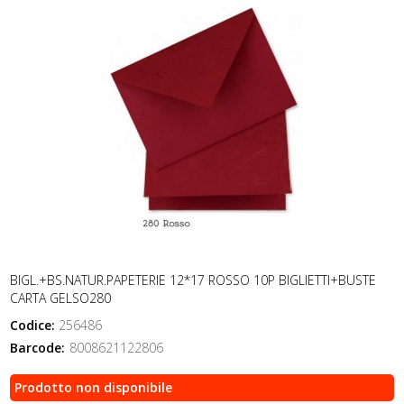
BIGL.+BS.NATUR.PAPETERIE 12*17 ROSSO 10P BIGLIETTI+BUSTE
CARTA GELSO280
Codice:
256486
Barcode:
8008621122806
Prodotto non disponibile