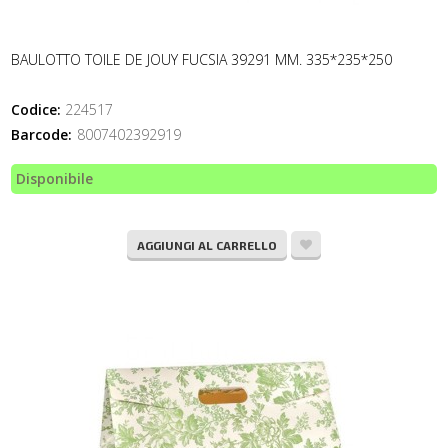
BAULOTTO TOILE DE JOUY FUCSIA 39291 MM. 335*235*250
Codice:
224517
Barcode:
8007402392919
Disponibile
AGGIUNGI AL CARRELLO