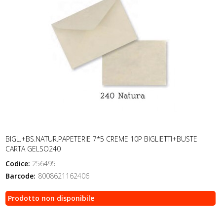
BIGL.+BS.NATUR.PAPETERIE 7*5 CREME 10P BIGLIETTI+BUSTE
CARTA GELSO240
Codice:
256495
Barcode:
8008621162406
Prodotto non disponibile