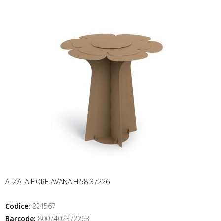
ALZATA FIORE AVANA H.58 37226
Codice:
224567
Barcode:
8007402372263