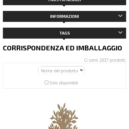
INFORMAZIONI
TAGS
CORRISPONDENZA ED IMBALLAGGIO
Ci sono 2637 prodotti.
Solo disponibili