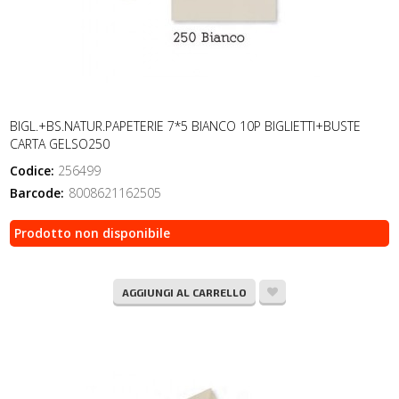
BIGL.+BS.NATUR.PAPETERIE 7*5 BIANCO 10P BIGLIETTI+BUSTE
CARTA GELSO250
Codice:
256499
Barcode:
8008621162505
Prodotto non disponibile
AGGIUNGI AL CARRELLO