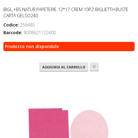
BIGL.+BS.NATUR.PAPETERIE 12*17 CREM 10PZ BIGLIETTI+BUSTE
CARTA GELSO240
Codice:
256485
Barcode:
8008621122400
Prodotto non disponibile
AGGIUNGI AL CARRELLO