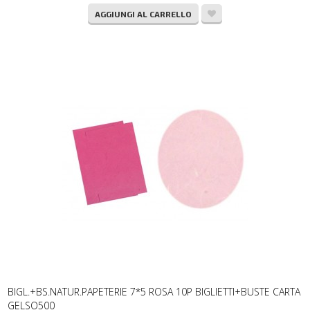
AGGIUNGI AL CARRELLO
BIGL.+BS.NATUR.PAPETERIE 7*5 ROSA 10P BIGLIETTI+BUSTE CARTA
GELSO500