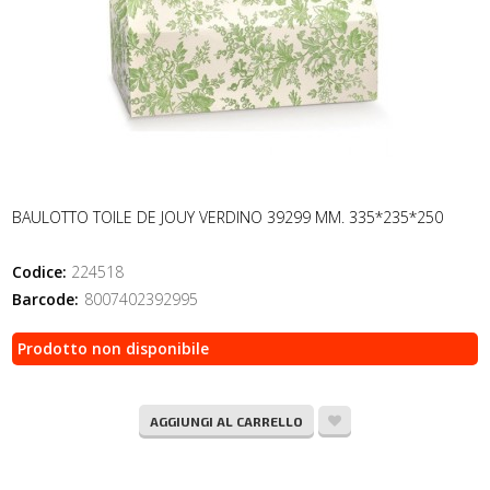
BAULOTTO TOILE DE JOUY VERDINO 39299 MM. 335*235*250
Codice:
224518
Barcode:
8007402392995
Prodotto non disponibile
AGGIUNGI AL CARRELLO