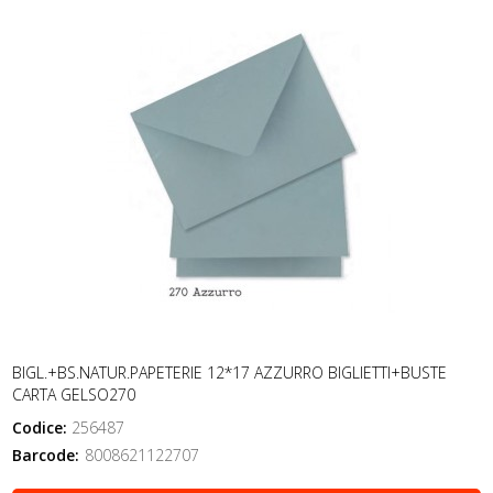
BIGL.+BS.NATUR.PAPETERIE 12*17 AZZURRO BIGLIETTI+BUSTE
CARTA GELSO270
Codice:
256487
Barcode:
8008621122707