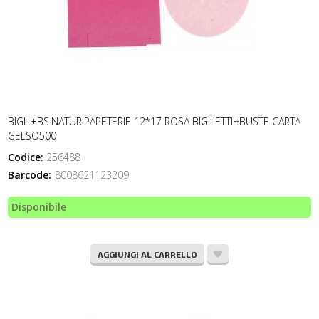
BIGL.+BS.NATUR.PAPETERIE 12*17 ROSA BIGLIETTI+BUSTE CARTA
GELSO500
Codice:
256488
Barcode:
8008621123209
Disponibile
AGGIUNGI AL CARRELLO