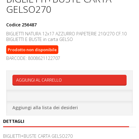
GELSO270
Codice
256487
BIGLIETTI NATURA 12x17 AZZURRO PAPETERIE 210/270 CF.10
BIGLIETTI E BUSTE in carta GELSO
Prodotto non disponibile
BARCODE: 8008621122707
AGGIUNGI AL CARRELLO
Aggiungi alla lista dei desideri
DETTAGLI
BIGLIETTI+BUSTE CARTA GELSO270