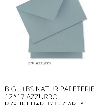
BIGL.+BS.NATUR.PAPETERIE
12*17 AZZURRO
BIGLIETTI+BUSTE CARTA