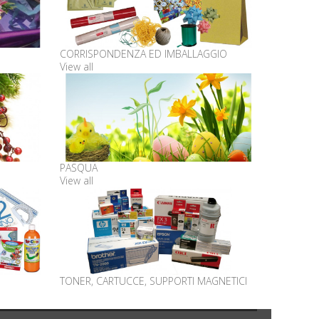
CORRISPONDENZA ED IMBALLAGGIO
View all
PASQUA
View all
TONER, CARTUCCE, SUPPORTI MAGNETICI