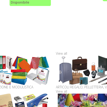
Disponibile
View all
ZIONE E MODULISTICA
ARTICOLI REGALO, PELLETTERIA, V
View all