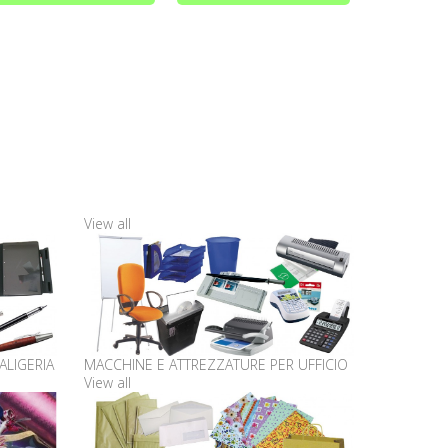
View all
ALIGERIA
MACCHINE E ATTREZZATURE PER UFFICIO
View all