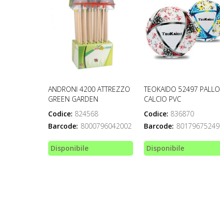
ANDRONI 4200 ATTREZZO
TEOKAIDO 52497 PALL
GREEN GARDEN
CALCIO PVC
Codice:
824568
Codice:
836870
Barcode:
8000796042002
Barcode:
80179675249
Disponibile
Disponibile