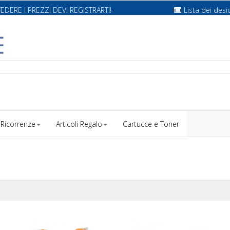
VEDERE I PREZZI DEVI REGISTRARTI!-
Lista dei desi
Ricorrenze
Articoli Regalo
Cartucce e Toner