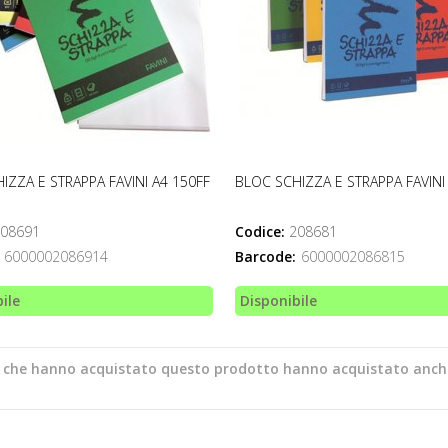
IZZA E STRAPPA FAVINI A4 150FF
BLOC SCHIZZA E STRAPPA FAVINI
08691
Codice:
208681
6000002086914
Barcode:
6000002086815
ile
Disponibile
ti che hanno acquistato questo prodotto hanno acquistato anch