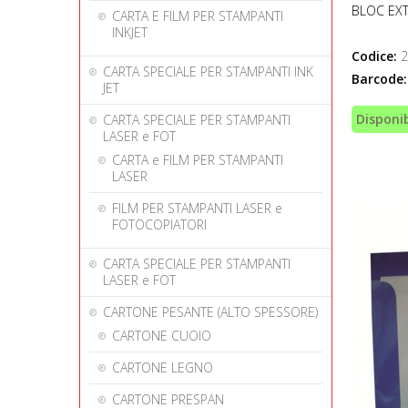
BLOC EXT
CARTA E FILM PER STAMPANTI
INKJET
Codice:
2
CARTA SPECIALE PER STAMPANTI INK
Barcode:
JET
Disponib
CARTA SPECIALE PER STAMPANTI
LASER e FOT
CARTA e FILM PER STAMPANTI
LASER
FILM PER STAMPANTI LASER e
FOTOCOPIATORI
CARTA SPECIALE PER STAMPANTI
LASER e FOT
CARTONE PESANTE (ALTO SPESSORE)
CARTONE CUOIO
CARTONE LEGNO
CARTONE PRESPAN