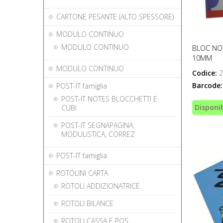
CARTONE PESANTE (ALTO SPESSORE)
MODULO CONTINUO
MODULO CONTINUO
BLOC NOT
10MM
MODULO CONTINUO
Codice:
2
Barcode:
POST-IT famiglia
POST-IT NOTES BLOCCHETTI E
Disponib
CUBI
POST-IT SEGNAPAGINA,
MODULISTICA, CORREZ
POST-IT famiglia
ROTOLINI CARTA
ROTOLI ADDIZIONATRICE
ROTOLI BILANCE
ROTOLI CASSA E POS