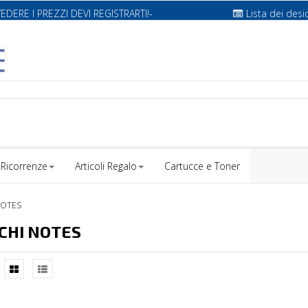
VEDERE I PREZZI DEVI REGISTRARTI!-
Lista dei desi
Ricorrenze
Articoli Regalo
Cartucce e Toner
NOTES
CHI NOTES