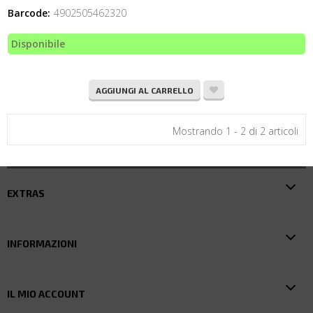
Barcode:
4902505462320
Disponibile
AGGIUNGI AL CARRELLO
Mostrando 1 - 2 di 2 articoli
EXTRAS
INFORMAZIONI
IL MIO ACCOUNT