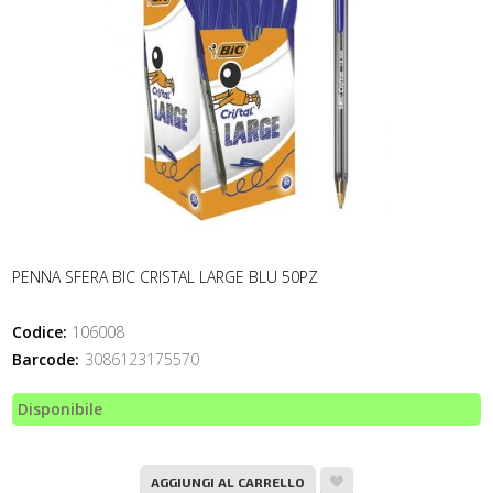
PENNA SFERA BIC CRISTAL LARGE BLU 50PZ
Codice:
106008
Barcode:
3086123175570
Disponibile
AGGIUNGI AL CARRELLO