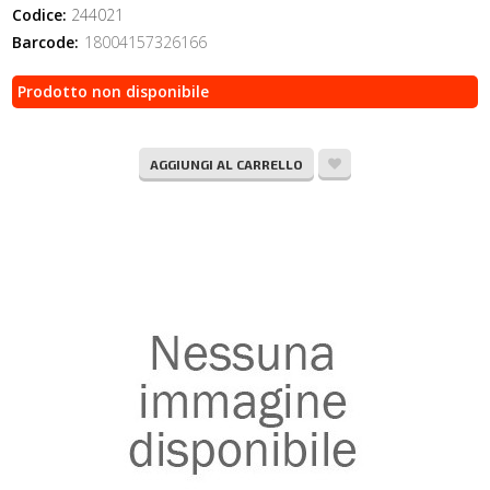
Codice:
244021
Barcode:
18004157326166
Prodotto non disponibile
AGGIUNGI AL CARRELLO