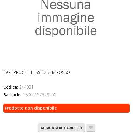
CART.PROGETTI ESS.C28 H8 ROSSO
Codice:
244031
Barcode:
18004157328160
Prodotto non disponibile
AGGIUNGI AL CARRELLO