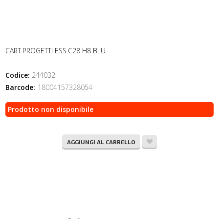
CART.PROGETTI ESS.C28 H8 BLU
Codice:
244032
Barcode:
18004157328054
Prodotto non disponibile
AGGIUNGI AL CARRELLO