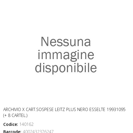
ARCHIVIO X CART.SOSPESE LEITZ PLUS NERO ESSELTE 19931095
(+ 8 CARTEL.)
Codice:
140162
Barcode:
4002432376247