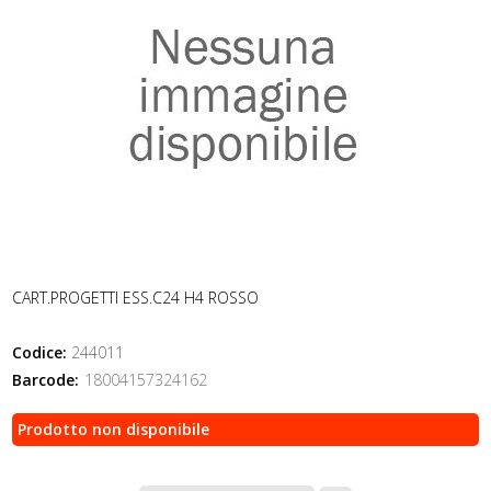
CART.PROGETTI ESS.C24 H4 ROSSO
Codice:
244011
Barcode:
18004157324162
Prodotto non disponibile