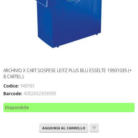
ARCHIVIO X CART.SOSPESE LEITZ PLUS BLU ESSELTE 19931035 (+
8 CARTEL.)
Codice:
140161
Barcode:
4002432303939
Disponibile
AGGIUNGI AL CARRELLO