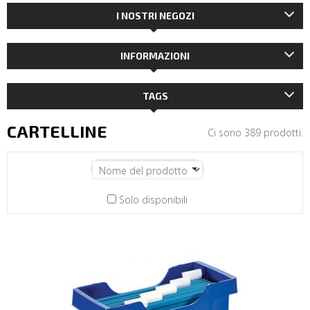
I NOSTRI NEGOZI
INFORMAZIONI
TAGS
CARTELLINE
Ci sono 389 prodotti.
Solo disponibili