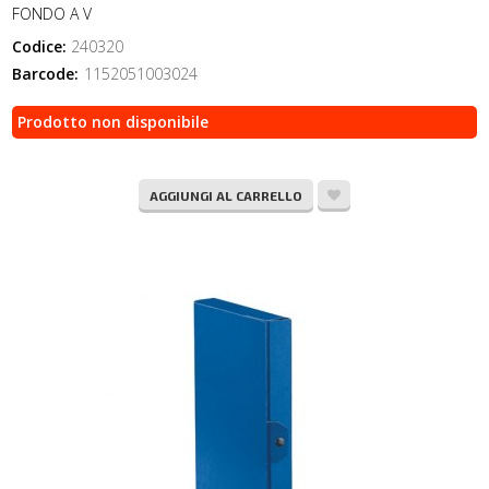
FONDO A V
Codice:
240320
Barcode:
1152051003024
Prodotto non disponibile
AGGIUNGI AL CARRELLO