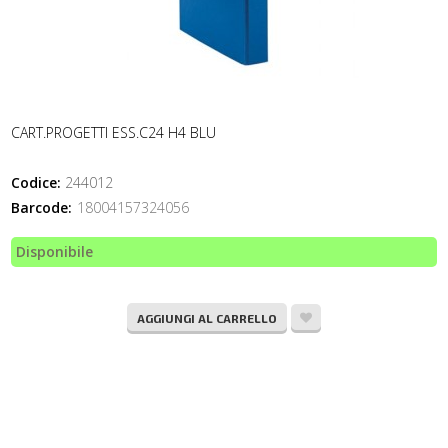
CART.PROGETTI ESS.C24 H4 BLU
Codice:
244012
Barcode:
18004157324056
Disponibile
AGGIUNGI AL CARRELLO