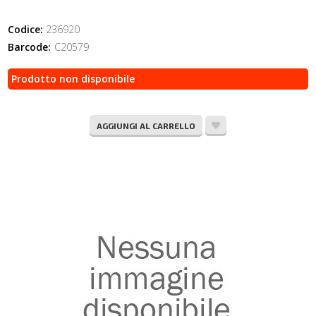
Codice:
236920
Barcode:
C20579
Prodotto non disponibile
AGGIUNGI AL CARRELLO