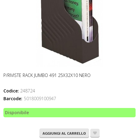
P/RIVISTE RACK JUMBO 491 25X32X10 NERO
Codice:
248724
Barcode:
5018009100947
Disponibile
AGGIUNGI AL CARRELLO