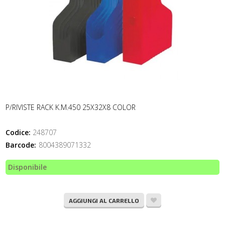
P/RIVISTE RACK K.M.450 25X32X8 COLOR
Codice:
248707
Barcode:
8004389071332
Disponibile
AGGIUNGI AL CARRELLO