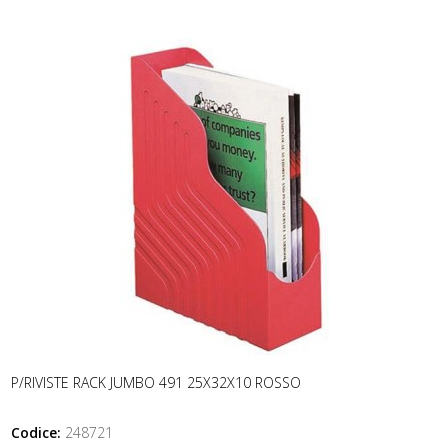
P/RIVISTE RACK JUMBO 491 25X32X10 ROSSO
Codice:
248721