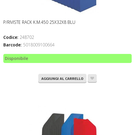
P/RIVISTE RACK K.M.450 25X32X8 BLU
Codice:
248702
Barcode:
5018009100664
Disponibile
AGGIUNGI AL CARRELLO