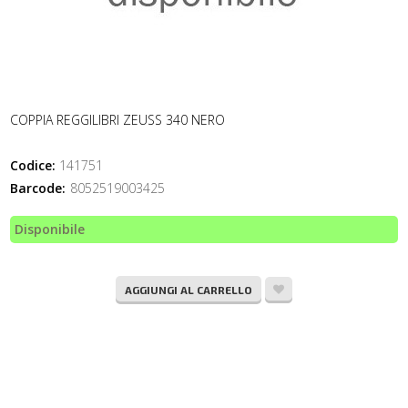
COPPIA REGGILIBRI ZEUSS 340 NERO
Codice:
141751
Barcode:
8052519003425
Disponibile
AGGIUNGI AL CARRELLO