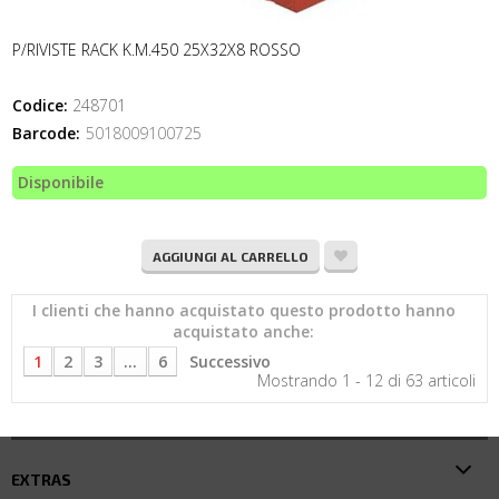
P/RIVISTE RACK K.M.450 25X32X8 ROSSO
Codice:
248701
Barcode:
5018009100725
Disponibile
AGGIUNGI AL CARRELLO
I clienti che hanno acquistato questo prodotto hanno
acquistato anche:
1
2
3
...
6
Successivo
Mostrando 1 - 12 di 63 articoli
EXTRAS