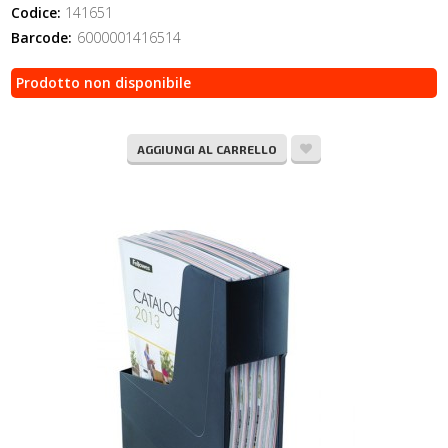
Codice:
141651
Barcode:
6000001416514
Prodotto non disponibile
AGGIUNGI AL CARRELLO