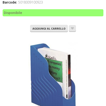
Barcode:
5018009100923
Disponibile
AGGIUNGI AL CARRELLO