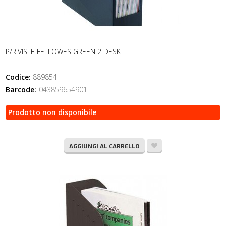
P/RIVISTE FELLOWES GREEN 2 DESK
Codice:
889854
Barcode:
043859654901
Prodotto non disponibile
AGGIUNGI AL CARRELLO