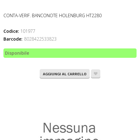
CONTA-VERIF. BANCONOTE HOLENBURG HT2280
Codice:
101977
Barcode:
8028422533823
Disponibile
AGGIUNGI AL CARRELLO