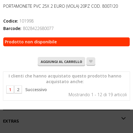
PORTAMONETE PVC 25X 2 EURO (VIOLA) 20PZ COD. 8007/20
Codice:
101998
Barcode:
8028422680077
Prodotto non disponibile
AGGIUNGI AL CARRELLO
I clienti che hanno acquistato questo prodotto hanno
acquistato anche:
1
2
Successivo
Mostrando 1 - 12 di 19 articoli
EXTRAS