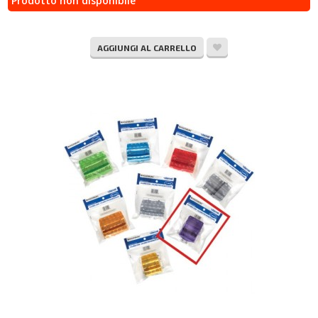
Prodotto non disponibile
AGGIUNGI AL CARRELLO