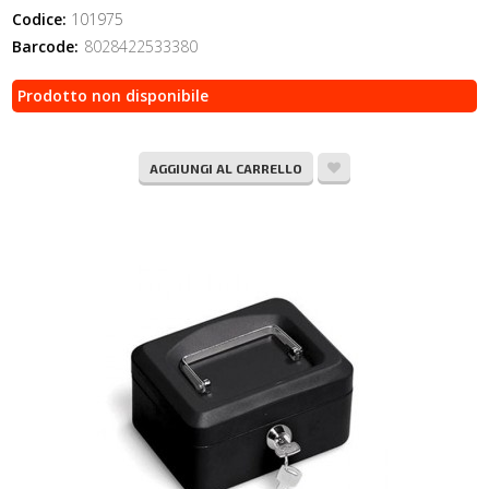
Codice:
101975
Barcode:
8028422533380
Prodotto non disponibile
AGGIUNGI AL CARRELLO