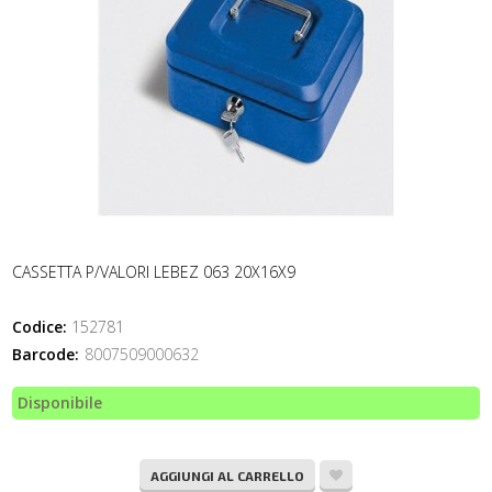
CASSETTA P/VALORI LEBEZ 063 20X16X9
Codice:
152781
Barcode:
8007509000632
Disponibile
AGGIUNGI AL CARRELLO