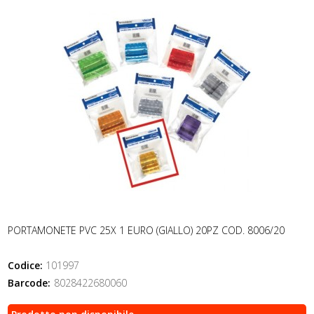
PORTAMONETE PVC 25X 1 EURO (GIALLO) 20PZ COD. 8006/20
Codice:
101997
Barcode:
8028422680060