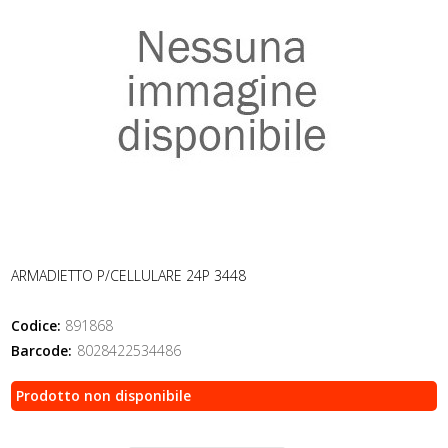
ARMADIETTO P/CELLULARE 24P 3448
Codice:
891868
Barcode:
8028422534486
Prodotto non disponibile