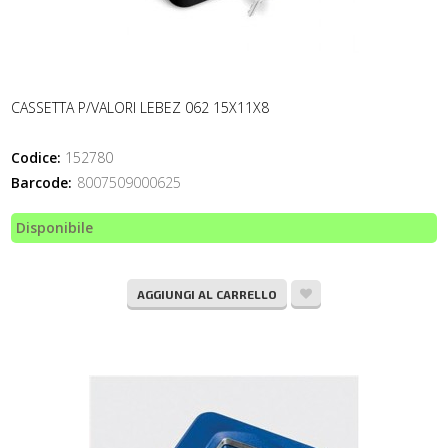
CASSETTA P/VALORI LEBEZ 062 15X11X8
Codice:
152780
Barcode:
8007509000625
Disponibile
AGGIUNGI AL CARRELLO