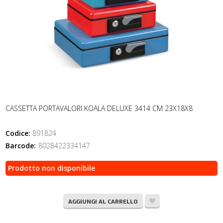
CASSETTA PORTAVALORI KOALA DELUXE 3414 CM 23X18X8
Codice:
891824
Barcode:
8028422334147
Prodotto non disponibile
AGGIUNGI AL CARRELLO