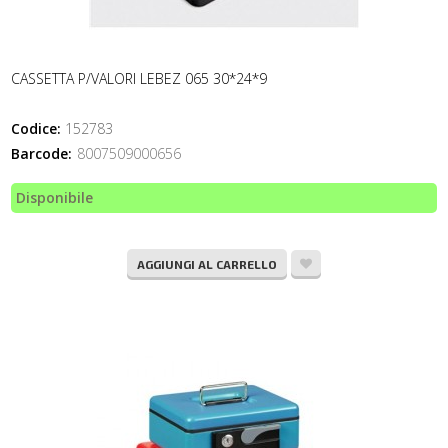
CASSETTA P/VALORI LEBEZ 065 30*24*9
Codice:
152783
Barcode:
8007509000656
Disponibile
AGGIUNGI AL CARRELLO