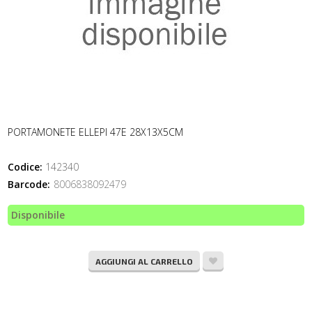
PORTAMONETE ELLEPI 47E 28X13X5CM
Codice:
142340
Barcode:
8006838092479
Disponibile
AGGIUNGI AL CARRELLO