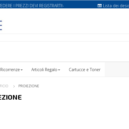
VEDERE I PREZZI DEVI REGISTRARTI!-
Lista dei desi
Ricorrenze
Articoli Regalo
Cartucce e Toner
FICIO
PROIEZIONE
EZIONE