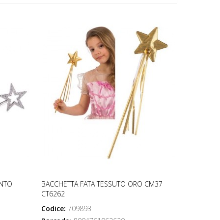
ENTO
BACCHETTA FATA TESSUTO ORO CM37
CT6262
Codice:
709893