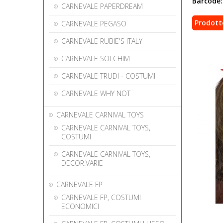
Barcode:
CARNEVALE PAPERDREAM
Prodott
CARNEVALE PEGASO
CARNEVALE RUBIE'S ITALY
CARNEVALE SOLCHIM
CARNEVALE TRUDI - COSTUMI
CARNEVALE WHY NOT
CARNEVALE CARNIVAL TOYS
CARNEVALE CARNIVAL TOYS,
COSTUMI
CARNEVALE CARNIVAL TOYS,
DECOR.VARIE
CARNEVALE FP
CARNEVALE FP, COSTUMI
ECONOMICI