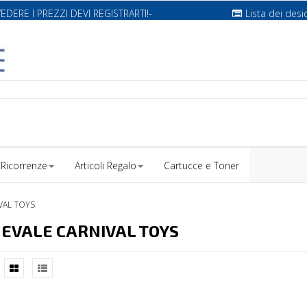
VEDERE I PREZZI DEVI REGISTRARTI!-
Lista dei desi
Ricorrenze
Articoli Regalo
Cartucce e Toner
VAL TOYS
EVALE CARNIVAL TOYS