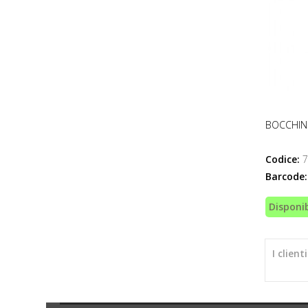
BOCCHIN
Codice:
7
Barcode:
Disponib
I clien