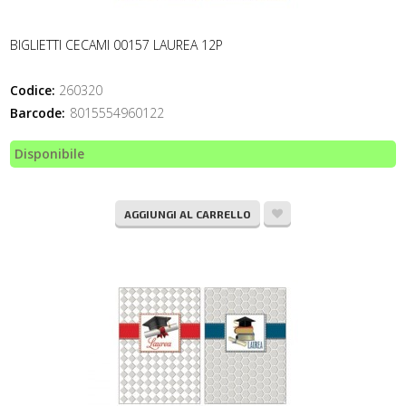
BIGLIETTI CECAMI 00157 LAUREA 12P
Codice:
260320
Barcode:
8015554960122
Disponibile
AGGIUNGI AL CARRELLO