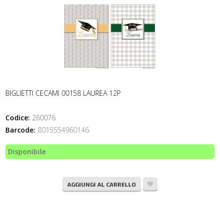
BIGLIETTI CECAMI 00158 LAUREA 12P
Codice:
260076
Barcode:
8015554960146
Disponibile
AGGIUNGI AL CARRELLO