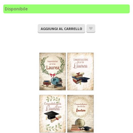
Disponibile
AGGIUNGI AL CARRELLO