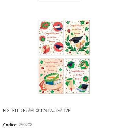
BIGLIETTI CECAMI 00123 LAUREA 12P
Codice:
259208