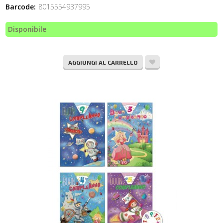
Barcode:
8015554937995
Disponibile
AGGIUNGI AL CARRELLO