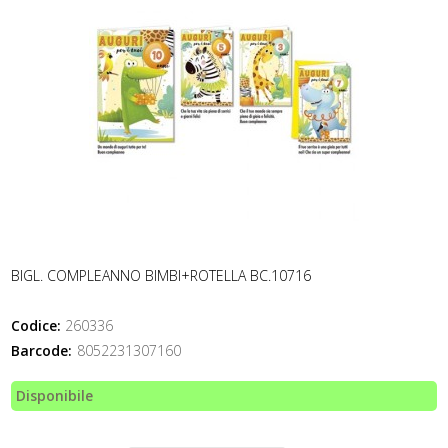
BIGL. COMPLEANNO BIMBI+ROTELLA BC.10716
Codice:
260336
Barcode:
8052231307160
Disponibile