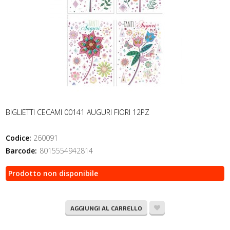
BIGLIETTI CECAMI 00141 AUGURI FIORI 12PZ
Codice:
260091
Barcode:
8015554942814
Prodotto non disponibile
AGGIUNGI AL CARRELLO