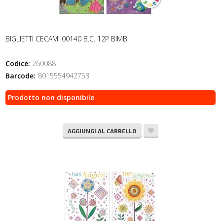
BIGLIETTI CECAMI 00140 B.C. 12P BIMBI
Codice:
260088
Barcode:
8015554942753
Prodotto non disponibile
AGGIUNGI AL CARRELLO