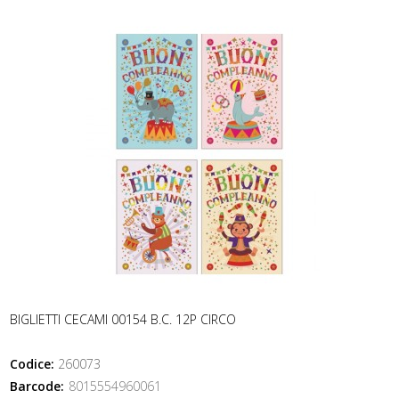
BIGLIETTI CECAMI 00154 B.C. 12P CIRCO
Codice:
260073
Barcode:
8015554960061