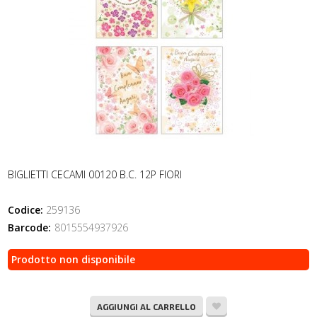
BIGLIETTI CECAMI 00120 B.C. 12P FIORI
Codice:
259136
Barcode:
8015554937926
Prodotto non disponibile
AGGIUNGI AL CARRELLO