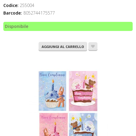
Codice:
255004
Barcode:
8052744175577
Disponibile
AGGIUNGI AL CARRELLO