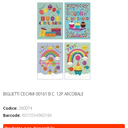
BIGLIETTI CECAMI 00161 B.C. 12P ARCOBALE
Codice:
260074
Barcode:
8015554960184