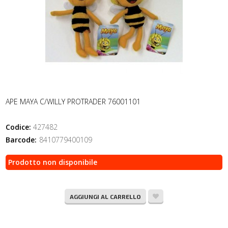
APE MAYA C/WILLY PROTRADER 76001101
Codice:
427482
Barcode:
8410779400109
Prodotto non disponibile
AGGIUNGI AL CARRELLO