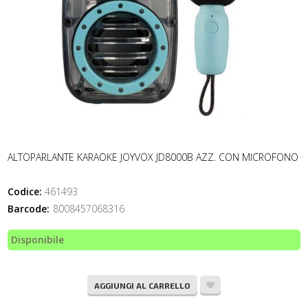
ALTOPARLANTE KARAOKE JOYVOX JD8000B AZZ. CON MICROFONO
Codice:
461493
Barcode:
8008457068316
Disponibile
AGGIUNGI AL CARRELLO