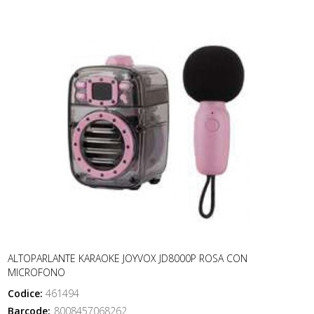
ALTOPARLANTE KARAOKE JOYVOX JD8000P ROSA CON
MICROFONO
Codice:
461494
Barcode:
8008457068262