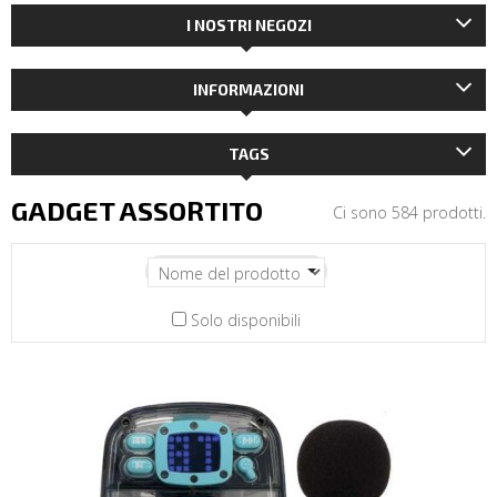
I NOSTRI NEGOZI
INFORMAZIONI
TAGS
GADGET ASSORTITO
Ci sono 584 prodotti.
Solo disponibili