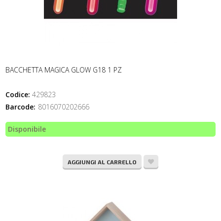
BACCHETTA MAGICA GLOW G18 1 PZ
Codice:
429823
Barcode:
8016070202666
Disponibile
AGGIUNGI AL CARRELLO