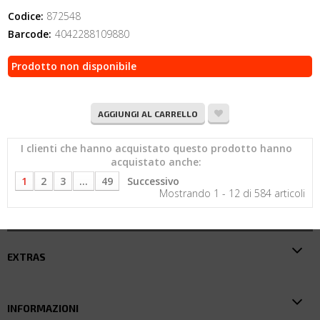
Codice:
872548
Barcode:
4042288109880
Prodotto non disponibile
AGGIUNGI AL CARRELLO
I clienti che hanno acquistato questo prodotto hanno
acquistato anche:
1
2
3
...
49
Successivo
Mostrando 1 - 12 di 584 articoli
EXTRAS
INFORMAZIONI