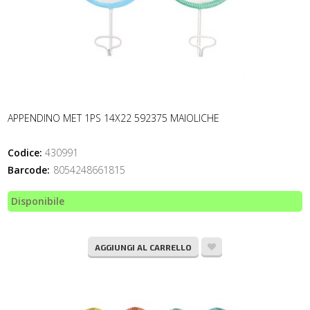
APPENDINO MET 1PS 14X22 592375 MAIOLICHE
Codice:
430991
Barcode:
8054248661815
Disponibile
AGGIUNGI AL CARRELLO