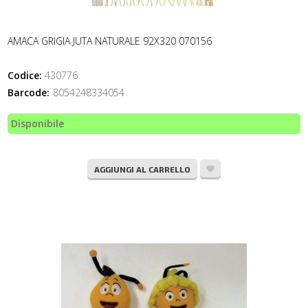
AMACA GRIGIA JUTA NATURALE 92X320 070156
Codice:
430776
Barcode:
8054248334054
Disponibile
AGGIUNGI AL CARRELLO