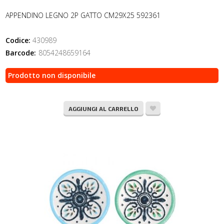
APPENDINO LEGNO 2P GATTO CM29X25 592361
Codice:
430989
Barcode:
8054248659164
Prodotto non disponibile
AGGIUNGI AL CARRELLO