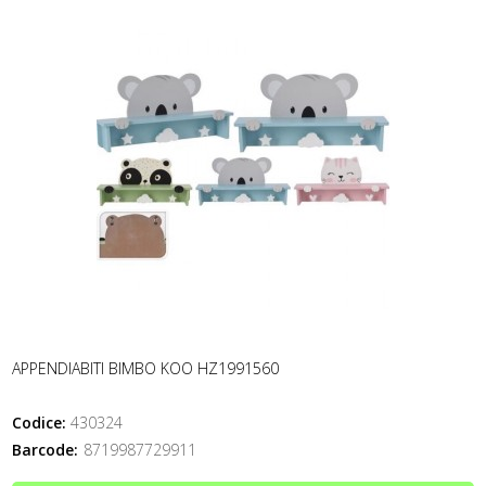
APPENDIABITI BIMBO KOO HZ1991560
Codice:
430324
Barcode:
8719987729911