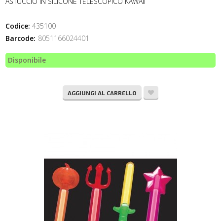
ASTUCCIO IN SILICONE TELESCOPICO KAWAII
Codice:
435100
Barcode:
8051166024401
Disponibile
AGGIUNGI AL CARRELLO