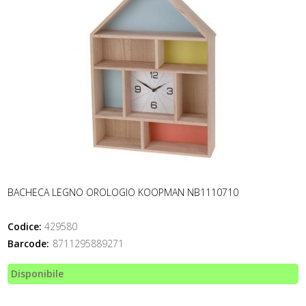
BACHECA LEGNO OROLOGIO KOOPMAN NB1110710
Codice:
429580
Barcode:
8711295889271
Disponibile