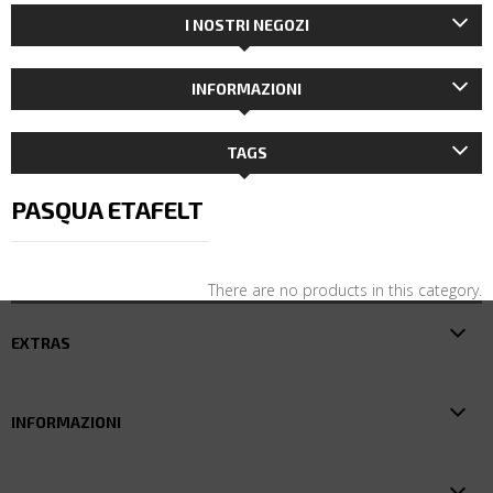
I NOSTRI NEGOZI
INFORMAZIONI
TAGS
PASQUA ETAFELT
There are no products in this category.
EXTRAS
INFORMAZIONI