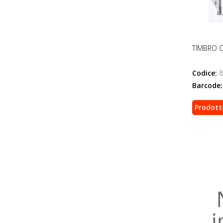
TIMBRO C
Codice:
8
Barcode:
Prodott