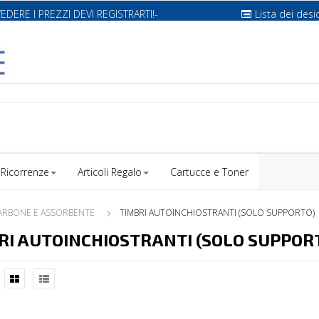
VEDERE I PREZZI DEVI REGISTRARTI!-
Lista dei desi
Ricorrenze
Articoli Regalo
Cartucce e Toner
CARBONE E ASSORBENTE
TIMBRI AUTOINCHIOSTRANTI (SOLO SUPPORTO)
RI AUTOINCHIOSTRANTI (SOLO SUPPOR