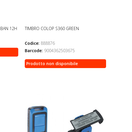
OBAN 12H
TIMBRO COLOP S360 GREEN
Codice:
888876
Barcode:
9004362503675
Prodotto non disponibile