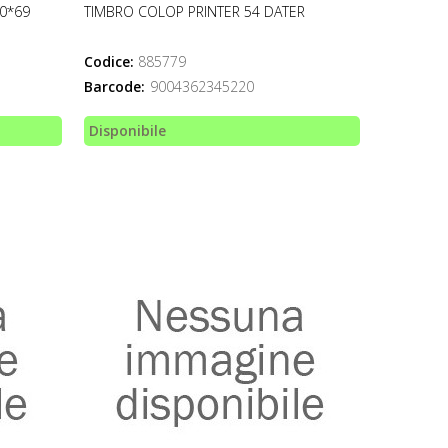
0*69
TIMBRO COLOP PRINTER 54 DATER
Codice:
885779
Barcode:
9004362345220
Disponibile