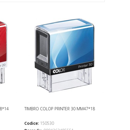
8*14
TIMBRO COLOP PRINTER 30 MM47*18
Codice:
150530