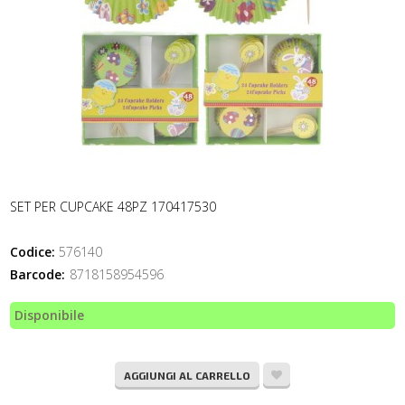
SET PER CUPCAKE 48PZ 170417530
Codice:
576140
Barcode:
8718158954596
Disponibile
AGGIUNGI AL CARRELLO