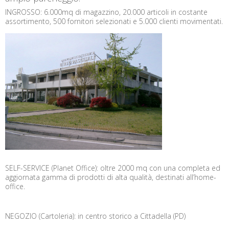
INGROSSO: 6.000mq di magazzino, 20.000 articoli in costante
assortimento, 500 fornitori selezionati e 5.000 clienti movimentati.
SELF-SERVICE (Planet Office): oltre 2000 mq con una completa ed
aggiornata gamma di prodotti di alta qualità, destinati all’home-
office.
NEGOZIO (Cartoleria): in centro storico a Cittadella (PD)