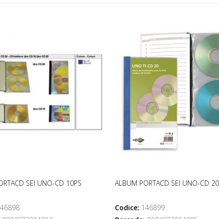
ORTACD SEI UNO-CD 10PS
ALBUM PORTACD SEI UNO-CD 2
46898
Codice:
146899