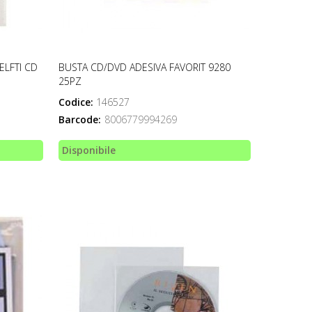
ELFTI CD
BUSTA CD/DVD ADESIVA FAVORIT 9280
25PZ
Codice:
146527
Barcode:
8006779994269
Disponibile