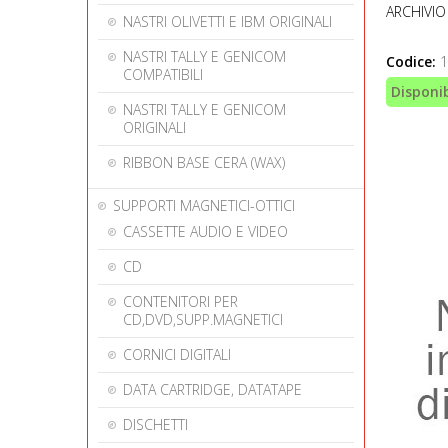
ARCHIVIO
NASTRI OLIVETTI E IBM ORIGINALI
NASTRI TALLY E GENICOM
Codice:
1
COMPATIBILI
Disponib
NASTRI TALLY E GENICOM
ORIGINALI
RIBBON BASE CERA (WAX)
SUPPORTI MAGNETICI-OTTICI
CASSETTE AUDIO E VIDEO
CD
CONTENITORI PER
CD,DVD,SUPP.MAGNETICI
CORNICI DIGITALI
DATA CARTRIDGE, DATATAPE
DISCHETTI