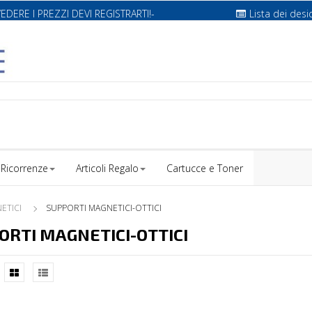
VEDERE I PREZZI DEVI REGISTRARTI!-
Lista dei desi
Ricorrenze
Articoli Regalo
Cartucce e Toner
ETICI
SUPPORTI MAGNETICI-OTTICI
ORTI MAGNETICI-OTTICI