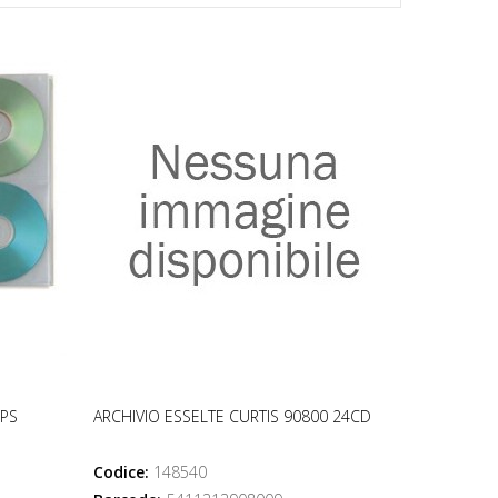
0PS
ARCHIVIO ESSELTE CURTIS 90800 24CD
Codice:
148540