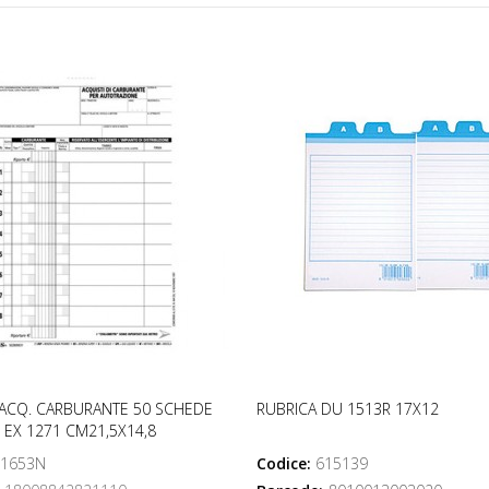
ACQ. CARBURANTE 50 SCHEDE
RUBRICA DU 1513R 17X12
EX 1271 CM21,5X14,8
1653N
Codice:
615139