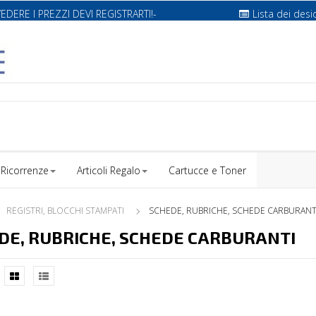
VEDERE I PREZZI DEVI REGISTRARTI!-
Lista dei desi
Ricorrenze
Articoli Regalo
Cartucce e Toner
REGISTRI, BLOCCHI STAMPATI
SCHEDE, RUBRICHE, SCHEDE CARBURANT
DE, RUBRICHE, SCHEDE CARBURANTI