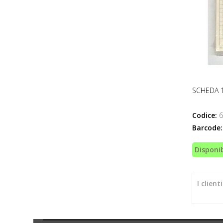
SCHEDA 1
Codice:
6
Barcode:
Disponib
I clien