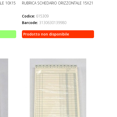
LE 10X15
RUBRICA SCHEDARIO ORIZZONTALE 15X21
Codice:
615309
Barcode:
3130630139980
Prodotto non disponibile