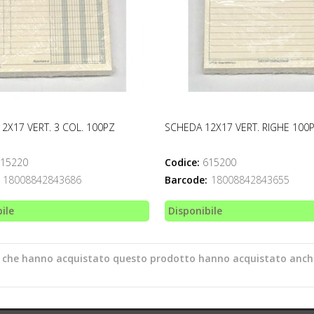
2X17 VERT. 3 COL. 100PZ
SCHEDA 12X17 VERT. RIGHE 100
15220
Codice:
615200
18008842843686
Barcode:
18008842843655
ile
Disponibile
ti che hanno acquistato questo prodotto hanno acquistato anch