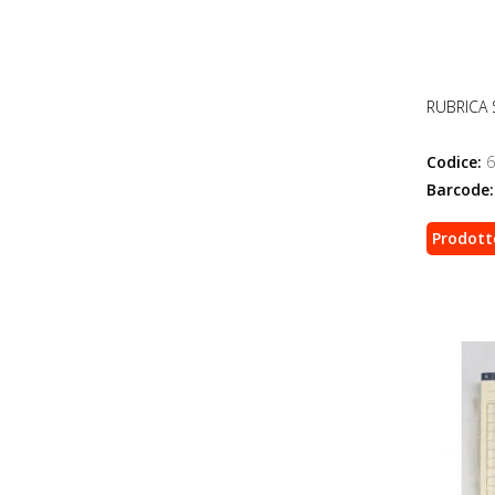
RUBRICA 
Codice:
6
Barcode:
Prodott