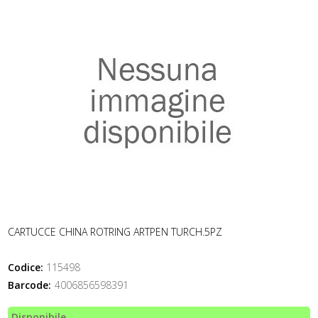
CARTUCCE CHINA ROTRING ARTPEN TURCH.5PZ
Codice:
115498
Barcode:
4006856598391
Disponibile