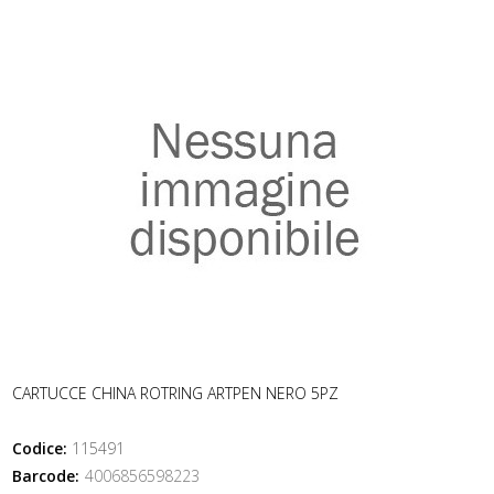
CARTUCCE CHINA ROTRING ARTPEN NERO 5PZ
Codice:
115491
Barcode:
4006856598223