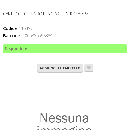
CARTUCCE CHINA ROTRING ARTPEN ROSA 5PZ
Codice:
115497
Barcode:
4006856598384
Disponibile
AGGIUNGI AL CARRELLO