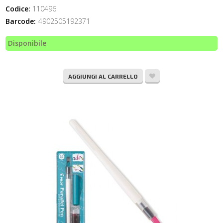
Codice:
110496
Barcode:
4902505192371
Disponibile
AGGIUNGI AL CARRELLO