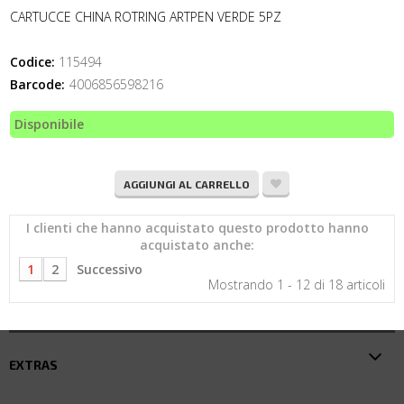
CARTUCCE CHINA ROTRING ARTPEN VERDE 5PZ
Codice:
115494
Barcode:
4006856598216
Disponibile
AGGIUNGI AL CARRELLO
I clienti che hanno acquistato questo prodotto hanno
acquistato anche:
1
2
Successivo
Mostrando 1 - 12 di 18 articoli
EXTRAS