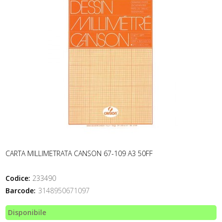
CARTA MILLIMETRATA CANSON 67-109 A3 50FF
Codice:
233490
Barcode:
3148950671097
Disponibile