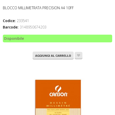
BLOCCO MILLIMETRATA PRECISION A4 10FF
Codice:
233541
Barcode:
3148950674203
Disponibile
AGGIUNGI AL CARRELLO