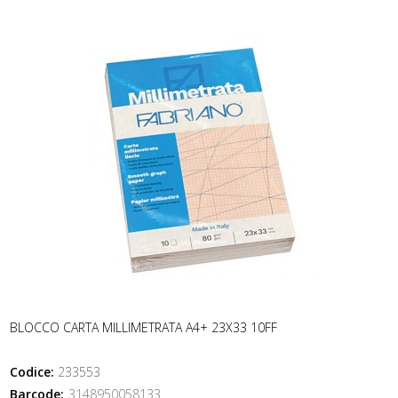
BLOCCO CARTA MILLIMETRATA A4+ 23X33 10FF
Codice:
233553
Barcode:
3148950058133