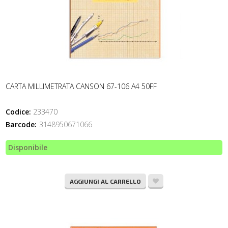
CARTA MILLIMETRATA CANSON 67-106 A4 50FF
Codice:
233470
Barcode:
3148950671066
Disponibile
AGGIUNGI AL CARRELLO