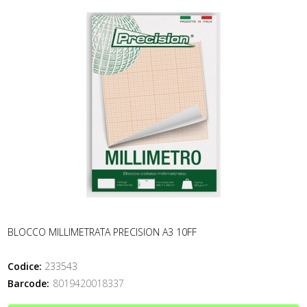
BLOCCO MILLIMETRATA PRECISION A3 10FF
Codice:
233543
Barcode:
8019420018337