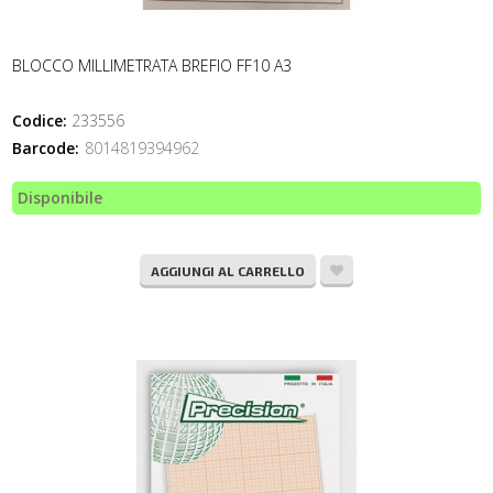
BLOCCO MILLIMETRATA BREFIO FF10 A3
Codice:
233556
Barcode:
8014819394962
Disponibile
AGGIUNGI AL CARRELLO