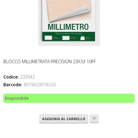
BLOCCO MILLIMETRATA PRECISION 23X33 10FF
Codice:
233542
Barcode:
8019420018320
Disponibile
AGGIUNGI AL CARRELLO