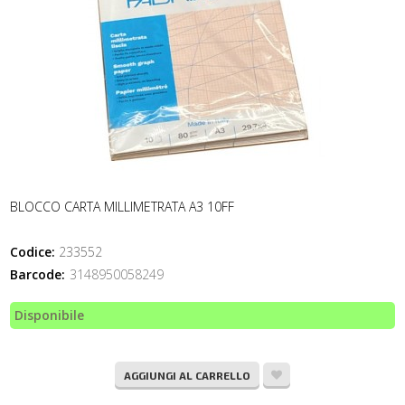
BLOCCO CARTA MILLIMETRATA A3 10FF
Codice:
233552
Barcode:
3148950058249
Disponibile
AGGIUNGI AL CARRELLO