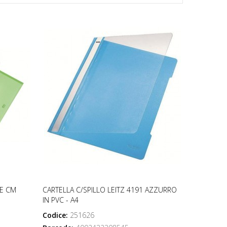
E CM
CARTELLA C/SPILLO LEITZ 4191 AZZURRO
IN PVC - A4
Codice:
251626