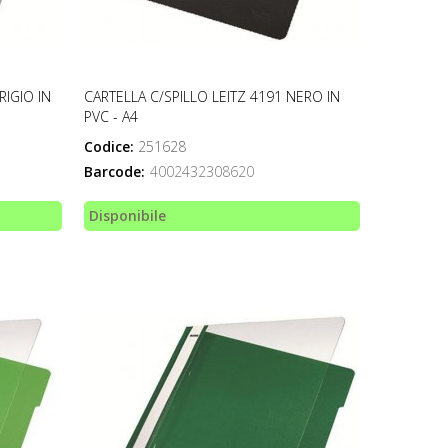
RIGIO IN
CARTELLA C/SPILLO LEITZ 4191 NERO IN
PVC - A4
Codice:
251628
Barcode:
4002432308620
Disponibile