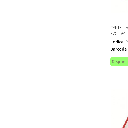
CARTELLA
PVC - A4
Codice:
2
Barcode:
Disponib