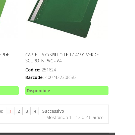
VERDE
CARTELLA C/SPILLO LEITZ 4191 VERDE
SCURO IN PVC - A4
Codice:
251624
Barcode:
4002432308583
Disponibile
e:
1
2
3
4
Successivo
Mostrando 1 - 12 di 40 articoli