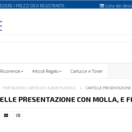
VEDERE I PREZZI DEVI REGISTRARTI!-
Lista dei desi
Ricorrenze
Articoli Regalo
Cartucce e Toner
PORTALISTINI, CARTELLE E ALBUM PLASTICA
CARTELLE PRESENTAZIONE 
ELLE PRESENTAZIONE CON MOLLA, E 