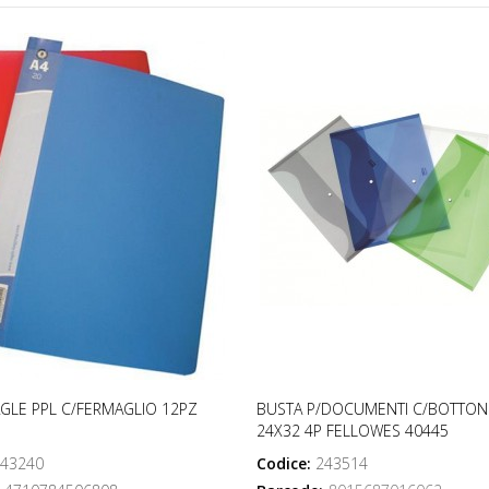
GLE PPL C/FERMAGLIO 12PZ
BUSTA P/DOCUMENTI C/BOTTON
24X32 4P FELLOWES 40445
43240
Codice:
243514