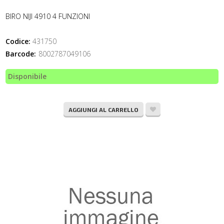
BIRO NIJI 4910 4 FUNZIONI
Codice:
431750
Barcode:
8002787049106
Disponibile
AGGIUNGI AL CARRELLO