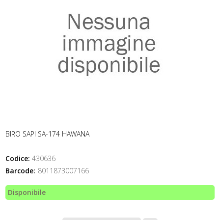
BIRO SAPI SA-174 HAWANA
Codice:
430636
Barcode:
8011873007166
Disponibile