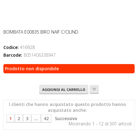
BOMBATA E00835 BIRO NAIF C/CILIND.
Codice:
416928
Barcode:
8051406338947
Prodotto non disponibile
AGGIUNGI AL CARRELLO
I clienti che hanno acquistato questo prodotto hanno
acquistato anche:
1
2
3
...
42
Successivo
Mostrando 1 - 12 di 501 articoli