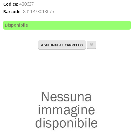
Codice:
430637
Barcode:
8011873013075
Disponibile
AGGIUNGI AL CARRELLO