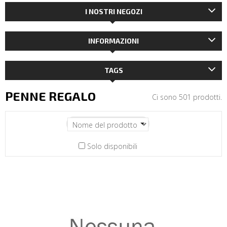
I NOSTRI NEGOZI
INFORMAZIONI
TAGS
PENNE REGALO
Ci sono 501 prodotti.
Solo disponibili