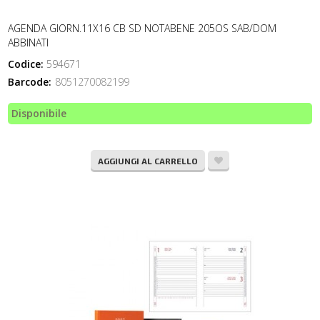
AGENDA GIORN.11X16 CB SD NOTABENE 205OS SAB/DOM
ABBINATI
Codice:
594671
Barcode:
8051270082199
Disponibile
AGGIUNGI AL CARRELLO