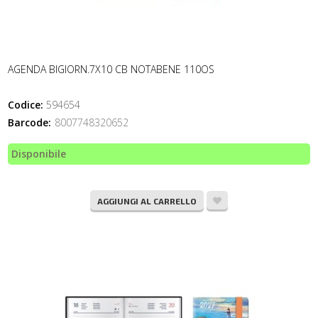
AGENDA BIGIORN.7X10 CB NOTABENE 110OS
Codice:
594654
Barcode:
8007748320652
Disponibile
AGGIUNGI AL CARRELLO