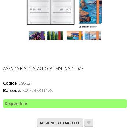
AGENDA BIGIORN.7X10 CB PAINTING 110ZE
Codice:
595027
Barcode:
8007748341428
Disponibile
AGGIUNGI AL CARRELLO