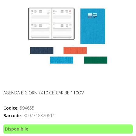
AGENDA BIGIORN.7X10 CB CARIBE 110OV
Codice:
594655
Barcode:
8007748320614
Disponibile