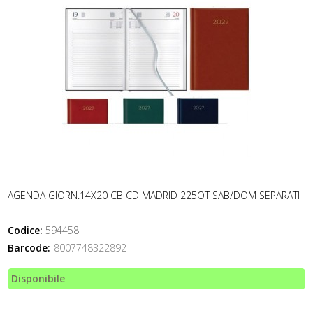
AGENDA GIORN.14X20 CB CD MADRID 225OT SAB/DOM SEPARATI
Codice:
594458
Barcode:
8007748322892
Disponibile