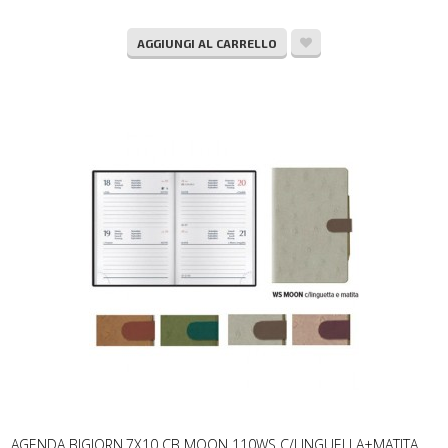
AGGIUNGI AL CARRELLO
AGENDA BIGIORN.7X10 CB MOON 110WS C/LINGUELLA+MATITA