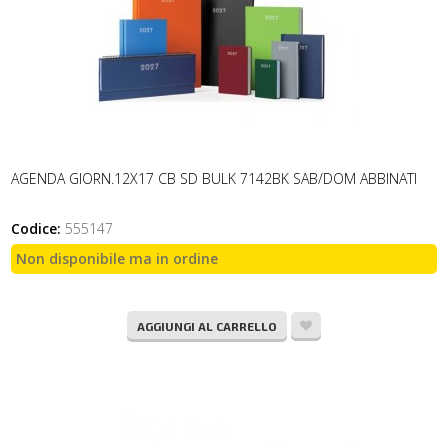
AGENDA GIORN.12X17 CB SD BULK 7142BK SAB/DOM ABBINATI
Codice:
555147
Non disponibile ma in ordine
AGGIUNGI AL CARRELLO