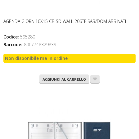
AGENDA GIORN.10X15 CB SD WALL 206TF SAB/DOM ABBINATI
Codice:
595280
Barcode:
8007748329839
Non disponibile ma in ordine
AGGIUNGI AL CARRELLO