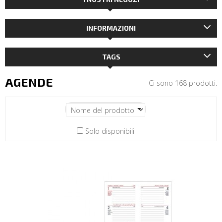
INFORMAZIONI
TAGS
AGENDE
Ci sono 168 prodotti.
Solo disponibili