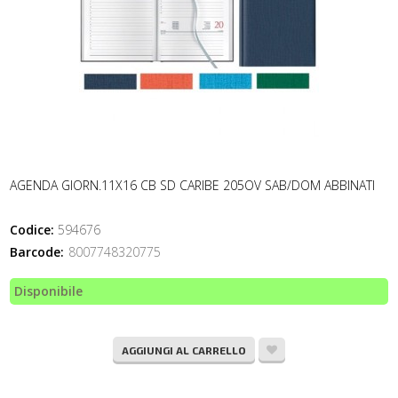
AGENDA GIORN.11X16 CB SD CARIBE 205OV SAB/DOM ABBINATI
Codice:
594676
Barcode:
8007748320775
Disponibile
AGGIUNGI AL CARRELLO