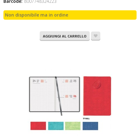
Barcode:
8007748324223
Non disponibile ma in ordine
AGGIUNGI AL CARRELLO