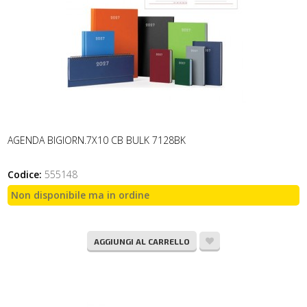
AGENDA BIGIORN.7X10 CB BULK 7128BK
Codice:
555148
Non disponibile ma in ordine
AGGIUNGI AL CARRELLO