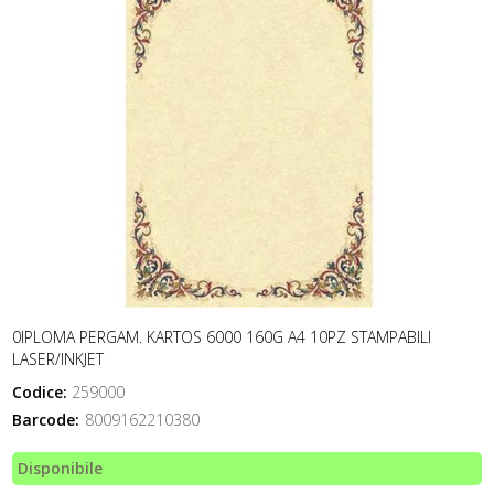
0IPLOMA PERGAM. KARTOS 6000 160G A4 10PZ STAMPABILI
LASER/INKJET
Codice:
259000
Barcode:
8009162210380
Disponibile