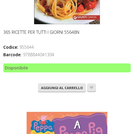
365 RICETTE PER TUTTI I GIORNI 55648N
Codice:
955644
Barcode:
9788844041304
Disponibile
AGGIUNGI AL CARRELLO