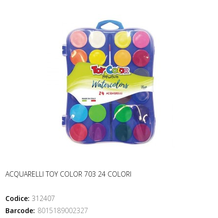
ACQUARELLI TOY COLOR 703 24 COLORI
Codice:
312407
Barcode:
8015189002327