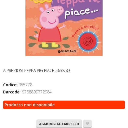
A PREZIOSI PEPPA PIG PIACE 56385Q
Codice:
955778
Barcode:
9788809772984
Prodotto non disponibile
AGGIUNGI AL CARRELLO