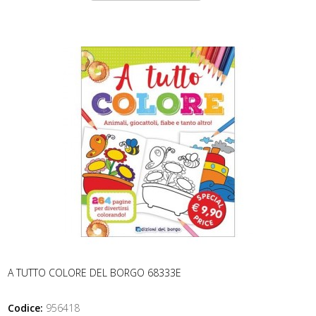
A TUTTO COLORE DEL BORGO 68333E
Codice:
956418