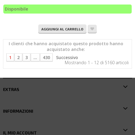
Disponibile
AGGIUNGI AL CARRELLO
I clienti che hanno acquistato questo prodotto hanno
acquistato anche:
1
2
3
...
430
Successivo
Mostrando 1 - 12 di 5160 articoli
EXTRAS
INFORMAZIONI
IL MIO ACCOUNT