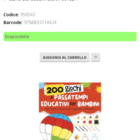
Codice:
956542
Barcode:
9788833714424
Disponibile
AGGIUNGI AL CARRELLO