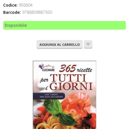
Codice:
956604
Barcode:
9788809887930
Disponibile
AGGIUNGI AL CARRELLO