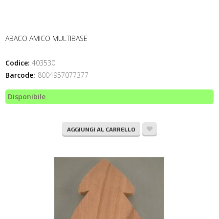
ABACO AMICO MULTIBASE
Codice:
403530
Barcode:
8004957077377
Disponibile
AGGIUNGI AL CARRELLO