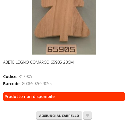
ABETE LEGNO COMARCO 65905 20CM
Codice:
317905
Barcode:
8006592659055
Prodotto non disponibile
AGGIUNGI AL CARRELLO