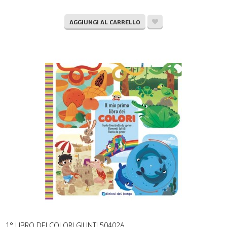
AGGIUNGI AL CARRELLO
1° LIBRO DEI COLORI GIUNTI 50402A