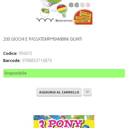
200 GIOCHI E PASSATEMPI*BAMBINI GIUNTI
Codice:
956615
Barcode:
9788833716879
Disponibile
AGGIUNGI AL CARRELLO