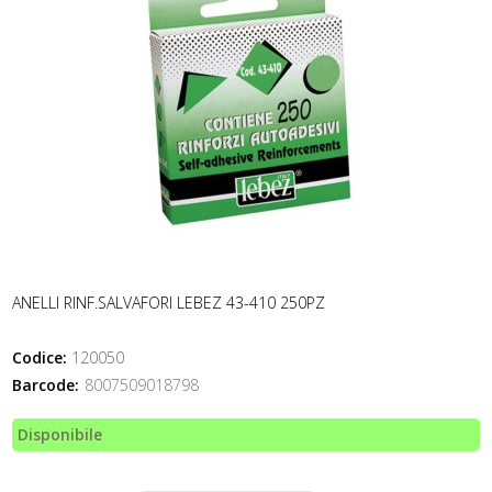
ANELLI RINF.SALVAFORI LEBEZ 43-410 250PZ
Codice:
120050
Barcode:
8007509018798
Disponibile