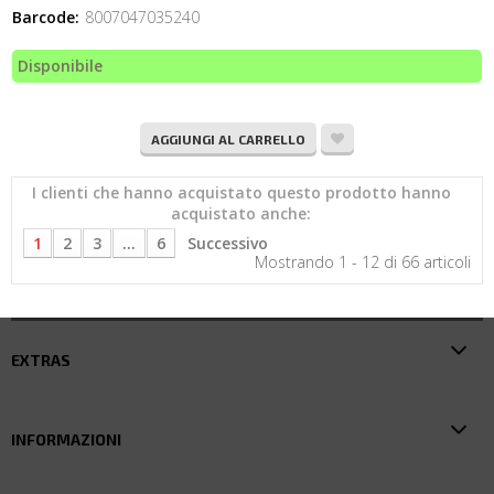
Barcode:
8007047035240
Disponibile
AGGIUNGI AL CARRELLO
I clienti che hanno acquistato questo prodotto hanno
acquistato anche:
1
2
3
...
6
Successivo
Mostrando 1 - 12 di 66 articoli
EXTRAS
INFORMAZIONI