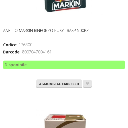
ANELLO MARKIN RINFORZO PUKY TRASP 500PZ
Codice:
176300
Barcode:
8007047004161
Disponibile
AGGIUNGI AL CARRELLO