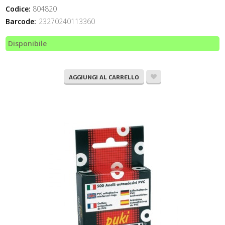
Codice:
804820
Barcode:
23270240113360
Disponibile
AGGIUNGI AL CARRELLO