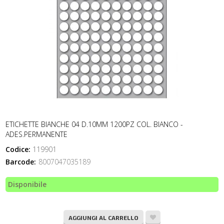
ETICHETTE BIANCHE 04 D.10MM 1200PZ COL. BIANCO -
ADES.PERMANENTE
Codice:
119901
Barcode:
8007047035189
Disponibile
AGGIUNGI AL CARRELLO