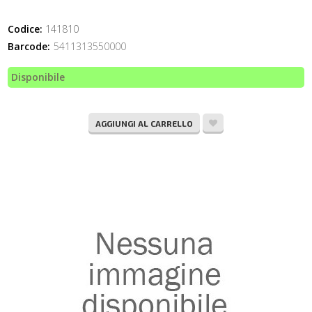
Codice:
141810
Barcode:
5411313550000
Disponibile
AGGIUNGI AL CARRELLO