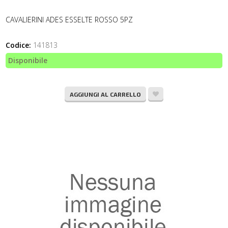
CAVALIERINI ADES ESSELTE ROSSO 5PZ
Codice:
141813
Disponibile
AGGIUNGI AL CARRELLO