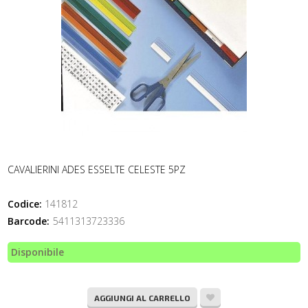
CAVALIERINI ADES ESSELTE CELESTE 5PZ
Codice:
141812
Barcode:
5411313723336
Disponibile
AGGIUNGI AL CARRELLO