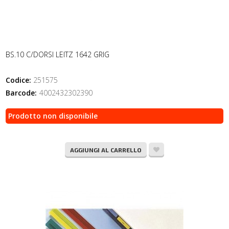
BS.10 C/DORSI LEITZ 1642 GRIG
Codice:
251575
Barcode:
4002432302390
Prodotto non disponibile
AGGIUNGI AL CARRELLO