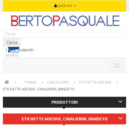
Quick link
Cerca
I tuoi acquisti
(vuoto)
Toggle
naviga
Prodotti
CANCELLERIA
ETICHETTE ADESIVE
ETICHETTE ADESIVE, CAVALIERINI, BANDE FO
PRODUTTORI
ETICHETTE ADESIVE, CAVALIERINI, BANDE FO