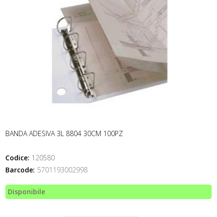
BANDA ADESIVA 3L 8804 30CM 100PZ
Codice:
120580
Barcode:
5701193002998
Disponibile