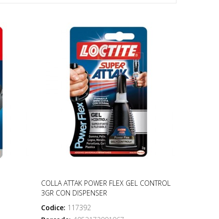
COLLA ATTAK POWER FLEX GEL CONTROL
3GR CON DISPENSER
Codice:
117392