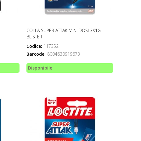
COLLA SUPER ATTAK MINI DOSI 3X1G
BLISTER
Codice:
117352
Barcode:
8004630919673
Disponibile