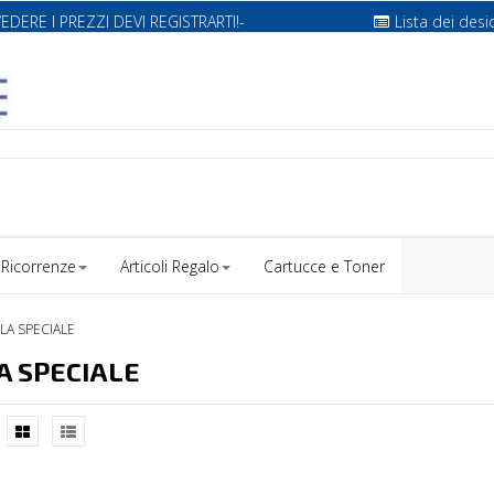
VEDERE I PREZZI DEVI REGISTRARTI!-
Lista dei desi
Ricorrenze
Articoli Regalo
Cartucce e Toner
LA SPECIALE
A SPECIALE