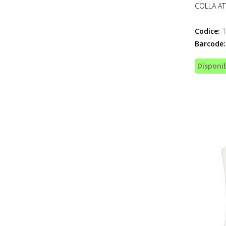
COLLA AT
Codice:
1
Barcode:
Disponib