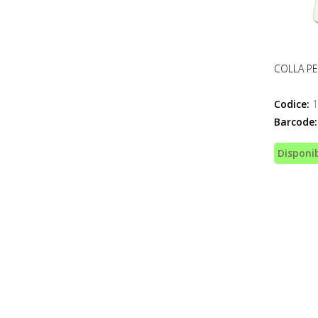
COLLA P
Codice:
1
Barcode:
Disponib