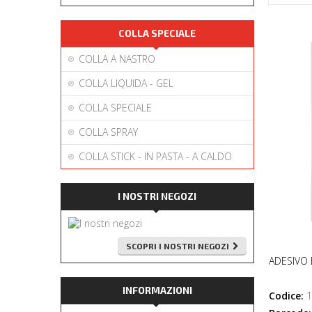
COLLA SPECIALE
COLLA A NASTRO
COLLA LIQUIDA - GEL
COLLA SPECIALE
COLLA SPRAY
COLLA STICK - IN PASTA - A CALDO
I NOSTRI NEGOZI
SCOPRI I NOSTRI NEGOZI
ADESIVO 
INFORMAZIONI
Codice:
1