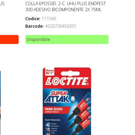
US
COLLA EPOSSID. 2-C. UHU PLUS ENDFEST
300 ADESIVO BICOMPONENTE 2X 75ML
Codice:
117246
Barcode:
4026700456301
Disponibile