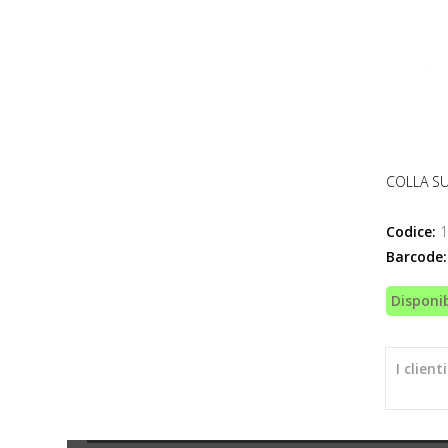
COLLA SU
Codice:
1
Barcode:
Disponib
I clien