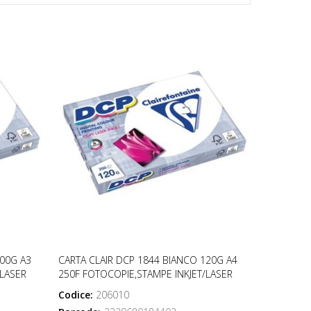
100G A3
CARTA CLAIR DCP 1844 BIANCO 120G A4
/LASER
250F FOTOCOPIE,STAMPE INKJET/LASER
Codice:
206010