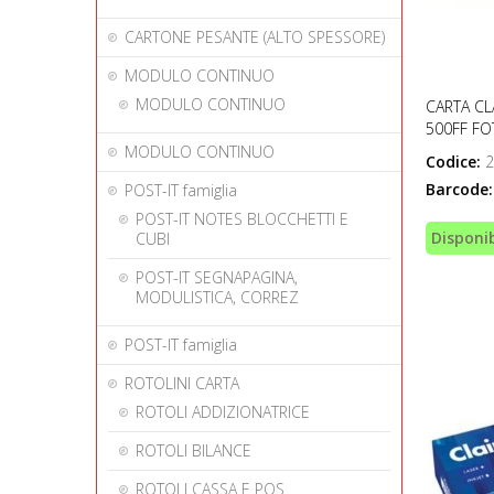
CARTONE PESANTE (ALTO SPESSORE)
MODULO CONTINUO
MODULO CONTINUO
CARTA CL
500FF FO
MODULO CONTINUO
Codice:
2
Barcode:
POST-IT famiglia
POST-IT NOTES BLOCCHETTI E
Disponib
CUBI
POST-IT SEGNAPAGINA,
MODULISTICA, CORREZ
POST-IT famiglia
ROTOLINI CARTA
ROTOLI ADDIZIONATRICE
ROTOLI BILANCE
ROTOLI CASSA E POS