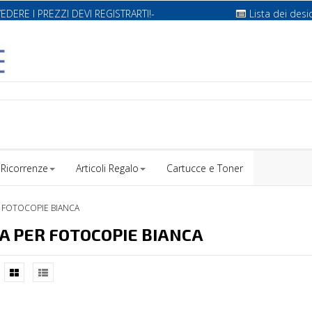
VEDERE I PREZZI DEVI REGISTRARTI!-
Lista dei desi
Ricorrenze
Articoli Regalo
Cartucce e Toner
 FOTOCOPIE BIANCA
A PER FOTOCOPIE BIANCA