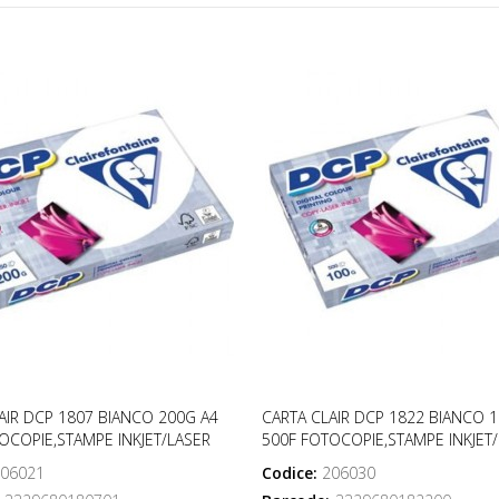
AIR DCP 1807 BIANCO 200G A4
CARTA CLAIR DCP 1822 BIANCO 
OCOPIE,STAMPE INKJET/LASER
500F FOTOCOPIE,STAMPE INKJET
06021
Codice:
206030