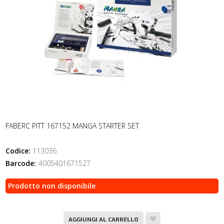
FABERC PITT 167152 MANGA STARTER SET
Codice:
113036
Barcode:
4005401671527
Prodotto non disponibile
AGGIUNGI AL CARRELLO