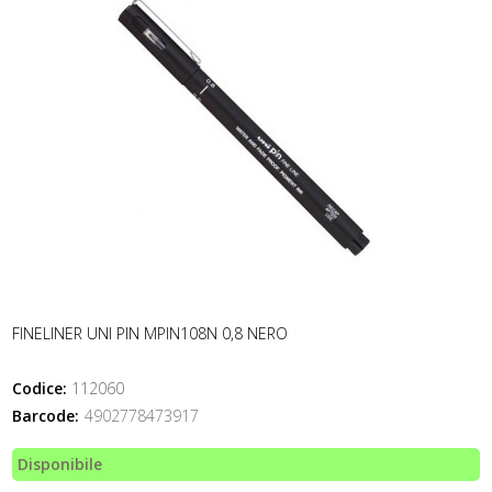
FINELINER UNI PIN MPIN108N 0,8 NERO
Codice:
112060
Barcode:
4902778473917
Disponibile