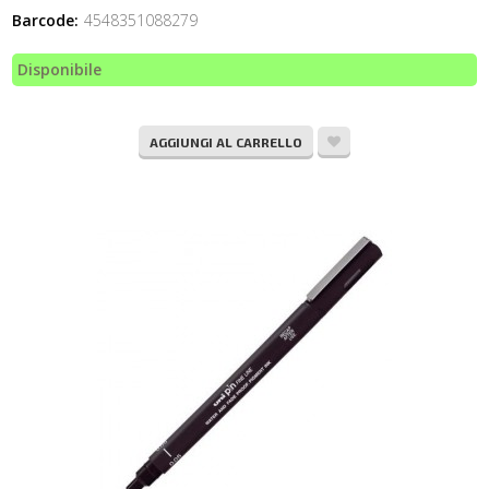
Barcode:
4548351088279
Disponibile
AGGIUNGI AL CARRELLO