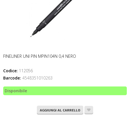
FINELINER UNI PIN MPIN104N 0,4 NERO
Codice:
112056
Barcode:
4548351010263
Disponibile
AGGIUNGI AL CARRELLO