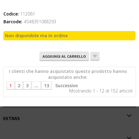
Codice:
112061
Barcode:
4548351088293
Non disponibile ma in ordine
AGGIUNGI AL CARRELLO
I clienti che hanno acquistato questo prodotto hanno
acquistato anche:
1
2
3
...
13
Successivo
Mostrando 1 - 12 di 152 articoli
EXTRAS