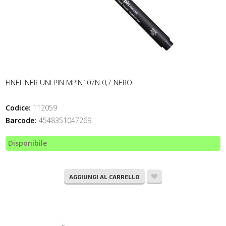
FINELINER UNI PIN MPIN107N 0,7 NERO
Codice:
112059
Barcode:
4548351047269
Disponibile
AGGIUNGI AL CARRELLO