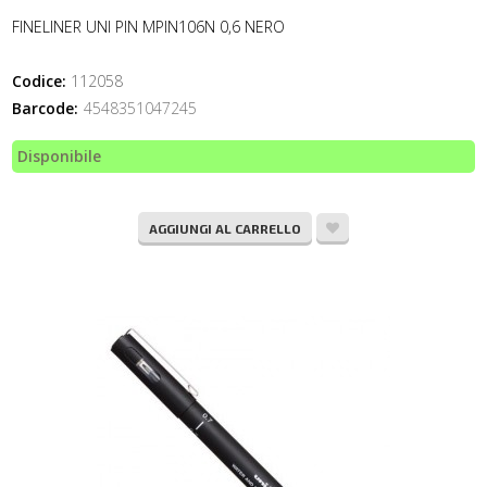
FINELINER UNI PIN MPIN106N 0,6 NERO
Codice:
112058
Barcode:
4548351047245
Disponibile
AGGIUNGI AL CARRELLO