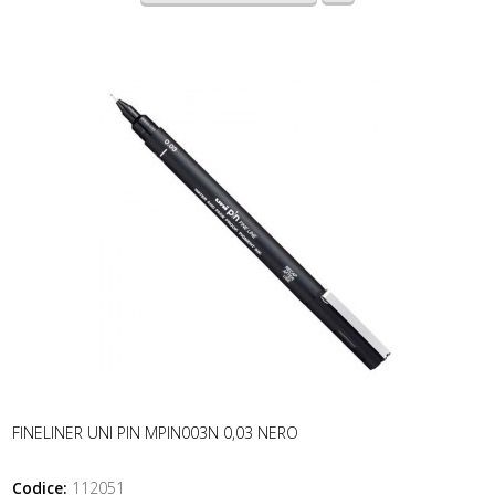
FINELINER UNI PIN MPIN003N 0,03 NERO
Codice:
112051