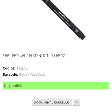
FINELINER UNI PIN MPIN101N 0,1 NERO
Codice:
112053
Barcode:
4902778368565
Disponibile
AGGIUNGI AL CARRELLO