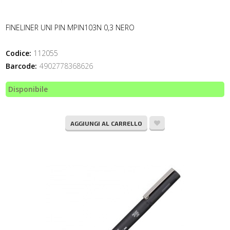
FINELINER UNI PIN MPIN103N 0,3 NERO
Codice:
112055
Barcode:
4902778368626
Disponibile
AGGIUNGI AL CARRELLO