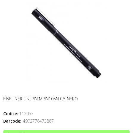
FINELINER UNI PIN MPIN105N 0,5 NERO
Codice:
112057
Barcode:
4902778473887