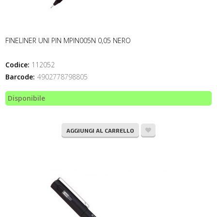
FINELINER UNI PIN MPIN005N 0,05 NERO
Codice:
112052
Barcode:
4902778798805
Disponibile
AGGIUNGI AL CARRELLO