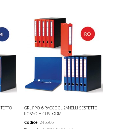
STETTO
GRUPPO 6 RACCOGL.2ANELLI SESTETTO
ROSSO + CUSTODIA
Codice:
246506