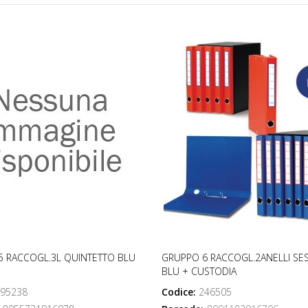
5 RACCOGL.3L QUINTETTO BLU
GRUPPO 6 RACCOGL.2ANELLI SE
BLU + CUSTODIA
95238
Codice:
246505