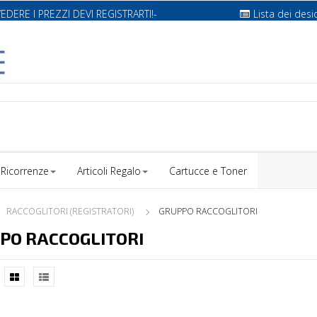
VEDERE I PREZZI DEVI REGISTRARTI!-
Lista dei desi
Ricorrenze
Articoli Regalo
Cartucce e Toner
RACCOGLITORI (REGISTRATORI)
GRUPPO RACCOGLITORI
PO RACCOGLITORI