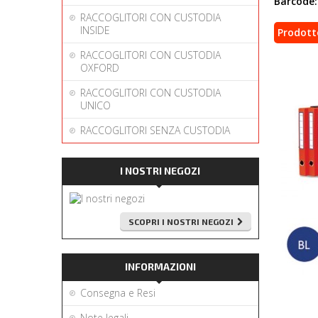
Barcode:
RACCOGLITORI CON CUSTODIA
INSIDE
Prodott
RACCOGLITORI CON CUSTODIA
OXFORD
RACCOGLITORI CON CUSTODIA
UNICO
RACCOGLITORI SENZA CUSTODIA
I NOSTRI NEGOZI
SCOPRI I NOSTRI NEGOZI
INFORMAZIONI
Consegna e Resi
Note legali