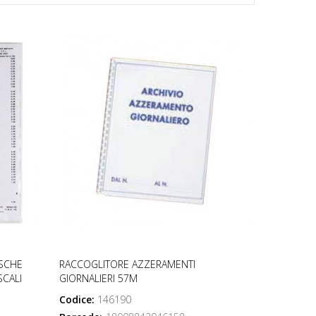
ASCHE
RACCOGLITORE AZZERAMENTI
SCALI
GIORNALIERI 57M
Codice:
146190