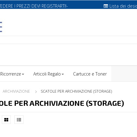
VEDERE I PREZZI DEVI REGISTRARTI!-
Lista dei desi
Ricorrenze
Articoli Regalo
Cartucce e Toner
ARCHIVIAZIONE
SCATOLE PER ARCHIVIAZIONE (STORAGE)
OLE PER ARCHIVIAZIONE (STORAGE)