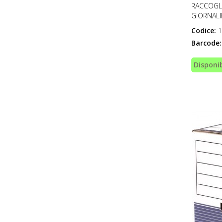
RACCOGL
GIORNALI
Codice:
1
Barcode:
Disponib