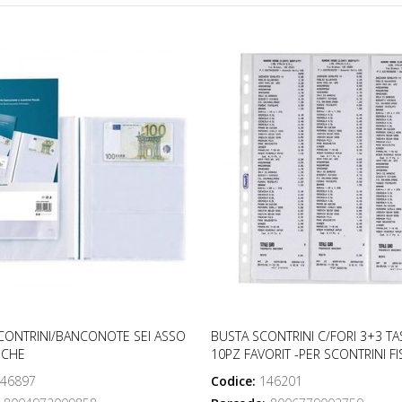
CONTRINI/BANCONOTE SEI ASSO
BUSTA SCONTRINI C/FORI 3+3 T
SCHE
10PZ FAVORIT -PER SCONTRINI FI
46897
Codice:
146201