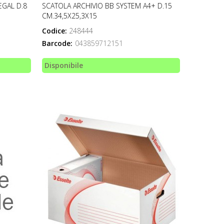
EGAL D.8
SCATOLA ARCHIVIO BB SYSTEM A4+ D.15
CM.34,5X25,3X15
Codice:
248444
Barcode:
043859712151
Disponibile