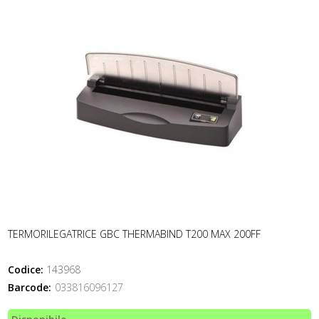
TERMORILEGATRICE GBC THERMABIND T200 MAX 200FF
Codice:
143968
Barcode:
033816096127