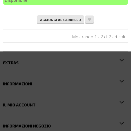
Disponibile
AGGIUNGI AL CARRELLO
Mostrando 1 - 2 di 2 articoli
EXTRAS
INFORMAZIONI
IL MIO ACCOUNT
INFORMAZIONI NEGOZIO