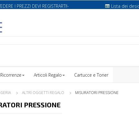
VEDERE I PREZZI DEVI REGISTRARTI!-
Lista dei desi
Ricorrenze
Articoli Regalo
Cartucce e Toner
IGERIA
ALTRI OGGETTI REGALO
MISURATORI PRESSIONE
RATORI PRESSIONE