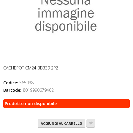
CACHEPOT CM24 BB339 2PZ
Codice:
565038
Barcode:
8019990679402
Prodotto non disponibile
AGGIUNGI AL CARRELLO