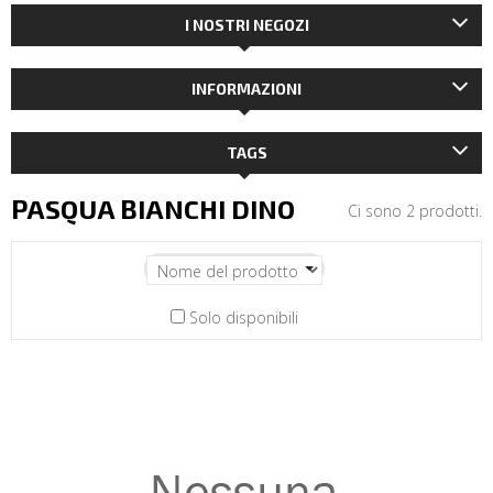
I NOSTRI NEGOZI
INFORMAZIONI
TAGS
PASQUA BIANCHI DINO
Ci sono 2 prodotti.
Solo disponibili