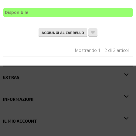
Disponibile
AGGIUNGI AL CARRELLO
Mostrando 1 - 2 di 2 articoli
EXTRAS
INFORMAZIONI
IL MIO ACCOUNT