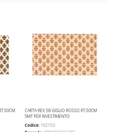
RT.50CM
CARTA REX 58 GIGLIO ROSSO RT.50CM
5MT PER RIVESTIMENTO
Codice:
162153