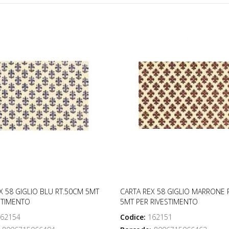
X 58 GIGLIO BLU RT.50CM 5MT
CARTA REX 58 GIGLIO MARRONE 
STIMENTO
5MT PER RIVESTIMENTO
62154
Codice:
162151