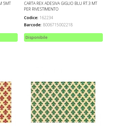
CM 5MT
CARTA REX ADESIVA GIGLIO BLU RT.3 MT
PER RIVESTIMENTO
Codice:
162234
Barcode:
8006715002218
Disponibile