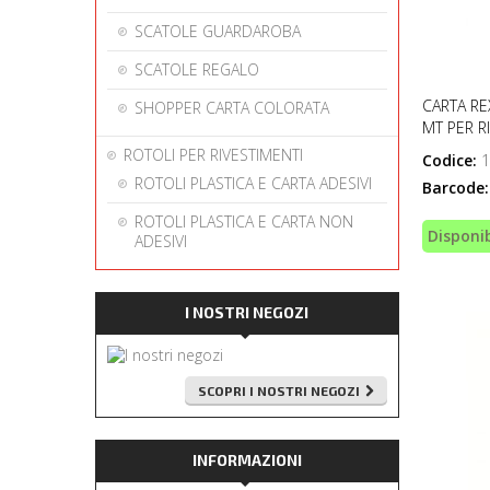
SCATOLE GUARDAROBA
SCATOLE REGALO
CARTA RE
SHOPPER CARTA COLORATA
MT PER R
ROTOLI PER RIVESTIMENTI
Codice:
1
ROTOLI PLASTICA E CARTA ADESIVI
Barcode:
ROTOLI PLASTICA E CARTA NON
Disponib
ADESIVI
I NOSTRI NEGOZI
SCOPRI I NOSTRI NEGOZI
INFORMAZIONI