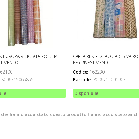
X EUROPA RICICLATA ROT.5 MT
CARTA REX REXTACO ADESIVA RO
STIMENTO
PER RIVESTIMENTO
62100
Codice:
162230
8006715065855
Barcode:
8006715001907
ile
Disponibile
ti che hanno acquistato questo prodotto hanno acquistato anch