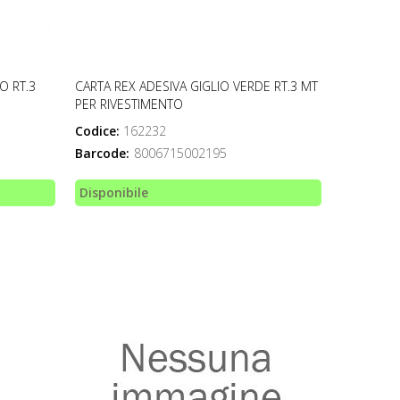
O RT.3
CARTA REX ADESIVA GIGLIO VERDE RT.3 MT
PER RIVESTIMENTO
Codice:
162232
Barcode:
8006715002195
Disponibile