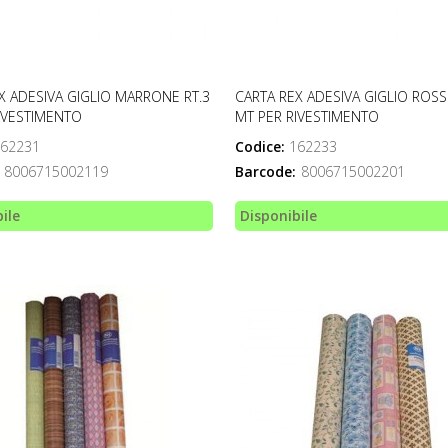
X ADESIVA GIGLIO MARRONE RT.3
CARTA REX ADESIVA GIGLIO ROSS
IVESTIMENTO
MT PER RIVESTIMENTO
62231
Codice:
162233
8006715002119
Barcode:
8006715002201
ile
Disponibile