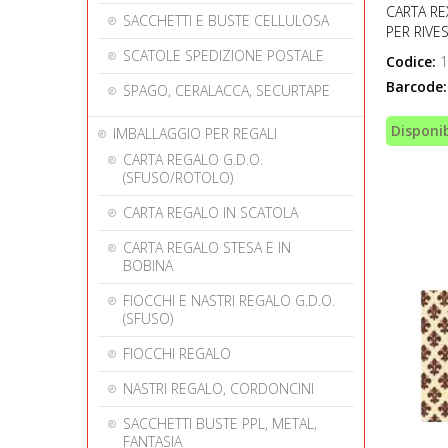
CARTA RE
SACCHETTI E BUSTE CELLULOSA
PER RIVE
SCATOLE SPEDIZIONE POSTALE
Codice:
1
Barcode:
SPAGO, CERALACCA, SECURTAPE
Disponib
IMBALLAGGIO PER REGALI
CARTA REGALO G.D.O.
(SFUSO/ROTOLO)
CARTA REGALO IN SCATOLA
CARTA REGALO STESA E IN
BOBINA
FIOCCHI E NASTRI REGALO G.D.O.
(SFUSO)
FIOCCHI REGALO
NASTRI REGALO, CORDONCINI
SACCHETTI BUSTE PPL, METAL,
FANTASIA