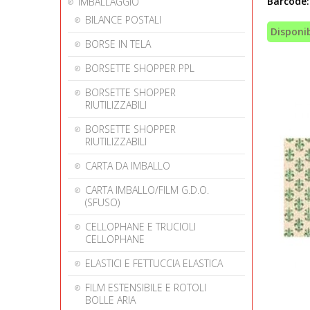
Barcode:
IMBALLAGGIO
BILANCE POSTALI
Disponib
BORSE IN TELA
BORSETTE SHOPPER PPL
BORSETTE SHOPPER
RIUTILIZZABILI
BORSETTE SHOPPER
RIUTILIZZABILI
CARTA DA IMBALLO
CARTA IMBALLO/FILM G.D.O.
(SFUSO)
CELLOPHANE E TRUCIOLI
CELLOPHANE
ELASTICI E FETTUCCIA ELASTICA
FILM ESTENSIBILE E ROTOLI
BOLLE ARIA