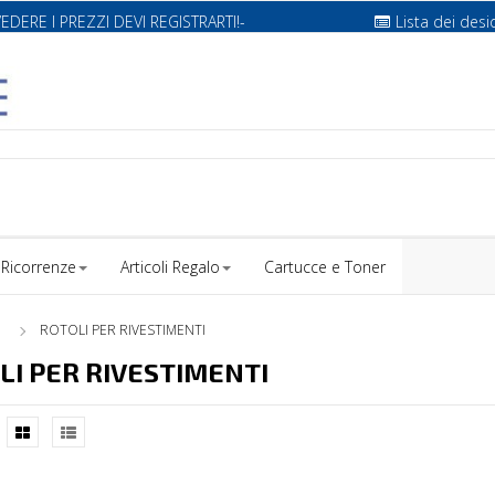
VEDERE I PREZZI DEVI REGISTRARTI!-
Lista dei desi
Ricorrenze
Articoli Regalo
Cartucce e Toner
O
ROTOLI PER RIVESTIMENTI
LI PER RIVESTIMENTI