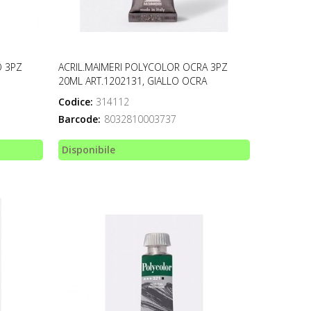
O 3PZ
ACRIL.MAIMERI POLYCOLOR OCRA 3PZ
20ML ART.1202131, GIALLO OCRA
Codice:
314112
Barcode:
8032810003737
Disponibile