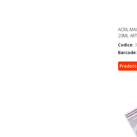
ACRIL.MA
20ML ART
Codice:
3
Barcode:
Prodott