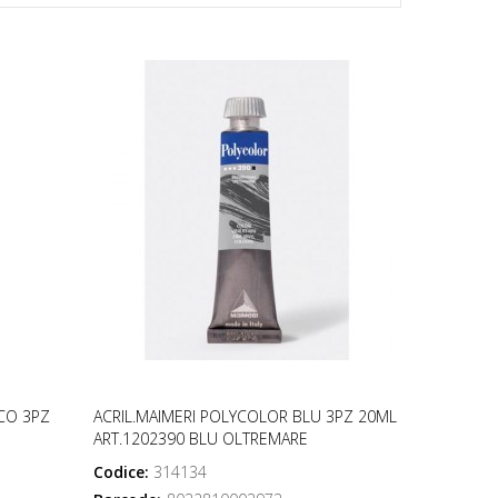
CO 3PZ
ACRIL.MAIMERI POLYCOLOR BLU 3PZ 20ML
ART.1202390 BLU OLTREMARE
Codice:
314134