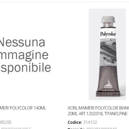
IMERI POLYCOLOR 140ML
ACRIL.MAIMERI POLYCOLOR BIAN
20ML ART.1202018, TITANIO,FINE
88295
Codice:
314102