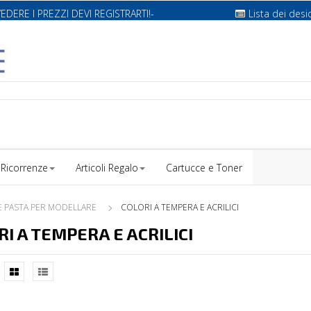
VEDERE I PREZZI DEVI REGISTRARTI!-
Lista dei desi
Ricorrenze
Articoli Regalo
Cartucce e Toner
E PASTA PER MODELLARE
COLORI A TEMPERA E ACRILICI
RI A TEMPERA E ACRILICI