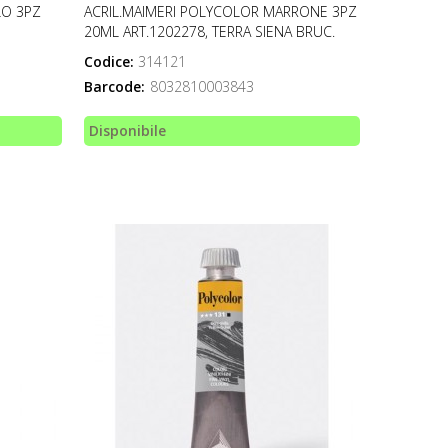
LO 3PZ
ACRIL.MAIMERI POLYCOLOR MARRONE 3PZ
20ML ART.1202278, TERRA SIENA BRUC.
Codice:
314121
Barcode:
8032810003843
Disponibile