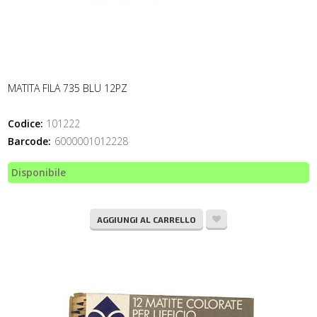
MATITA FILA 735 BLU 12PZ
Codice:
101222
Barcode:
6000001012228
Disponibile
AGGIUNGI AL CARRELLO