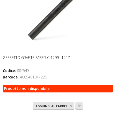
GESSETTO GRAFITE FABER-C 1299.. 12PZ
Codice:
887543
Barcode:
4005401017226
Prodotto non disponibile
AGGIUNGI AL CARRELLO