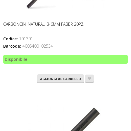
CARBONCINI NATURALI 3-6MM FABER 20PZ
Codice:
101301
Barcode:
4005400102534
Disponibile
AGGIUNGI AL CARRELLO