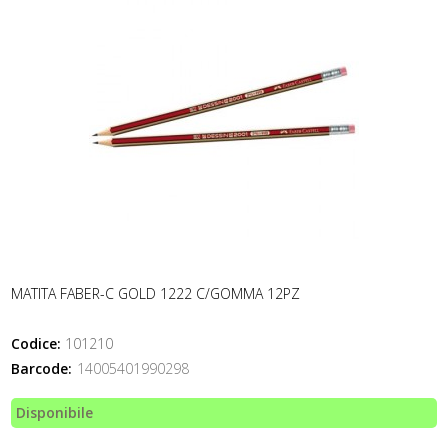
MATITA FABER-C GOLD 1222 C/GOMMA 12PZ
Codice:
101210
Barcode:
14005401990298
Disponibile