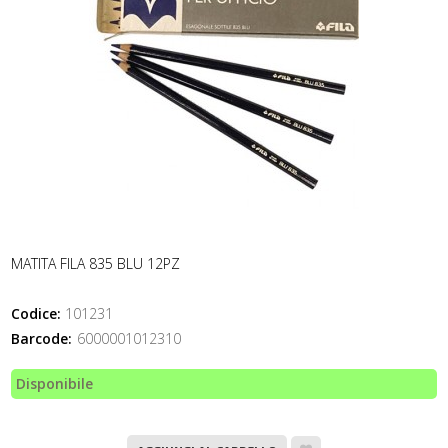
MATITA FILA 835 BLU 12PZ
Codice:
101231
Barcode:
6000001012310
Disponibile