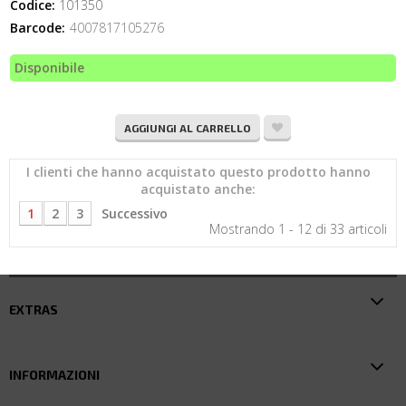
Codice:
101350
Barcode:
4007817105276
Disponibile
AGGIUNGI AL CARRELLO
I clienti che hanno acquistato questo prodotto hanno
acquistato anche:
1
2
3
Successivo
Mostrando 1 - 12 di 33 articoli
EXTRAS
INFORMAZIONI