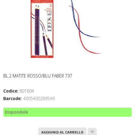
BL.2 MATITE ROSSO/BLU FABER 737
Codice:
801604
Barcode:
4005400289549
Disponibile
AGGIUNGI AL CARRELLO