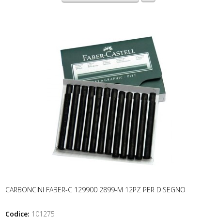
CARBONCINI FABER-C 129900 2899-M 12PZ PER DISEGNO
Codice:
101275