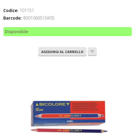
Codice:
101151
Barcode:
8001066510405
Disponibile
AGGIUNGI AL CARRELLO