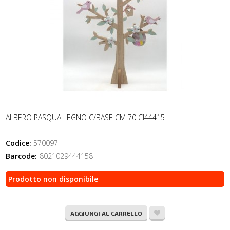
ALBERO PASQUA LEGNO C/BASE CM 70 CI44415
Codice:
570097
Barcode:
8021029444158
Prodotto non disponibile
AGGIUNGI AL CARRELLO