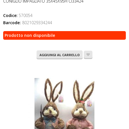
CONIGLIO IMPAGLIATO 35X45X95H CI33424
Codice:
570054
Barcode:
8021029334244
Prodotto non disponibile
AGGIUNGI AL CARRELLO