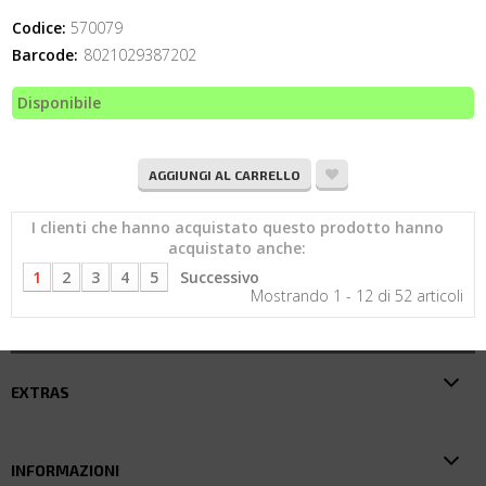
Codice:
570079
Barcode:
8021029387202
Disponibile
AGGIUNGI AL CARRELLO
I clienti che hanno acquistato questo prodotto hanno
acquistato anche:
1
2
3
4
5
Successivo
Mostrando 1 - 12 di 52 articoli
EXTRAS
INFORMAZIONI