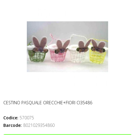
CESTINO PASQUALE ORECCHIE+FIORI CI35486
Codice:
570075
Barcode:
8021029354860