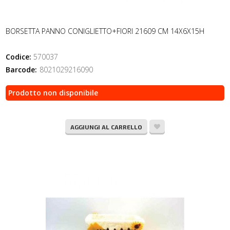
BORSETTA PANNO CONIGLIETTO+FIORI 21609 CM 14X6X15H
Codice:
570037
Barcode:
8021029216090
Prodotto non disponibile
AGGIUNGI AL CARRELLO