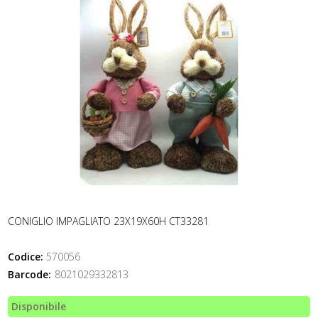
CONIGLIO IMPAGLIATO 23X19X60H CT33281
Codice:
570056
Barcode:
8021029332813
Disponibile