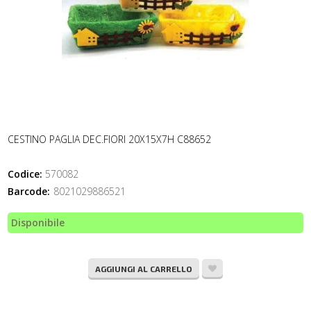
CESTINO PAGLIA DEC.FIORI 20X15X7H C88652
Codice:
570082
Barcode:
8021029886521
Disponibile
AGGIUNGI AL CARRELLO