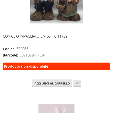
CONIGLIO IMPAGLIATO CM 65H CI11739
Codice:
570055
Barcode:
8021029117397
Prodotto non disponibile
AGGIUNGI AL CARRELLO