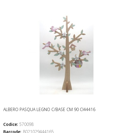
ALBERO PASQUA LEGNO C/BASE CM 90 CI44416
Codice:
570098
Barcode:
8021029444165