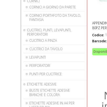
CORNICI
CORNICI A GIORNO DA PARETE
CORNICI PORTAFOTO DA TAVOLO,
FANTASIA
APPENDIN
80PZ PER
CUCITRICI, PUNTI, LEVAPUNTI,
PERFORATORI
Codice:
1
CUCITRICI A PINZA
Barcode:
CUCITRICI DA TAVOLO
Disponib
LEVAPUNTI
PERFORATORI
PUNTI PER CUCITRICE
ETICHETTE ADESIVE
BUSTE ETICHETTE ADESIVE
BIANCHE E COLORA
ETICHETTE ADESIVE IN A4 PER