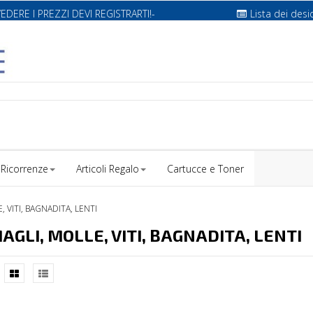
VEDERE I PREZZI DEVI REGISTRARTI!-
Lista dei desi
Ricorrenze
Articoli Regalo
Cartucce e Toner
 VITI, BAGNADITA, LENTI
AGLI, MOLLE, VITI, BAGNADITA, LENTI