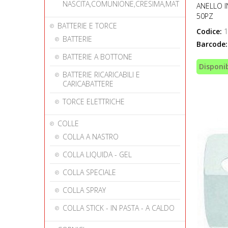
NASCITA,COMUNIONE,CRESIMA,MAT
ANELLO I
50PZ
BATTERIE E TORCE
Codice:
1
BATTERIE
Barcode:
BATTERIE A BOTTONE
Disponib
BATTERIE RICARICABILI E
CARICABATTERE
TORCE ELETTRICHE
COLLE
COLLA A NASTRO
COLLA LIQUIDA - GEL
COLLA SPECIALE
COLLA SPRAY
COLLA STICK - IN PASTA - A CALDO