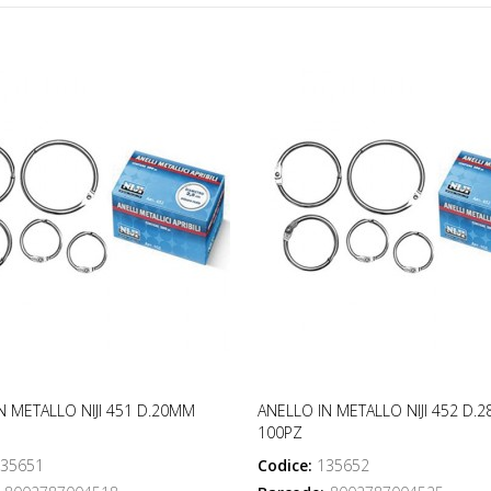
N METALLO NIJI 451 D.20MM
ANELLO IN METALLO NIJI 452 D.
100PZ
35651
Codice:
135652