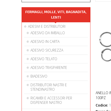
FERMAGLI, MOLLE, VITI, BAGNADITA,
LENTI
ADESIVI E DISTRIBUTORI
ADESIVO DA IMBALLO
ADESIVO IN CARTA
ADESIVO SICUREZZA
ADESIVO TELATO
ADESIVO TRASPARENTE
BIADESIVO
DISTRIBUTORI NASTRI E
STENDINASTRO
ANELLO I
100PZ
RICAMBI E ACCESSORI PER
DISPENSER NASTRO
Codice:
1