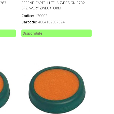
0263
APPENDICARTELLI TELA Z-DESIGN 3732
8PZ AVERY ZWECKFORM
Codice:
120002
Barcode:
4004182037324
Disponibile