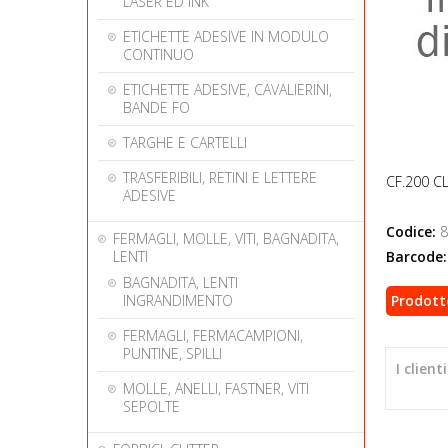
LASER ED INK
ETICHETTE ADESIVE IN MODULO
CONTINUO
ETICHETTE ADESIVE, CAVALIERINI,
BANDE FO
TARGHE E CARTELLI
TRASFERIBILI, RETINI E LETTERE
CF.200 C
ADESIVE
Codice:
8
FERMAGLI, MOLLE, VITI, BAGNADITA,
Barcode:
LENTI
BAGNADITA, LENTI
INGRANDIMENTO
Prodott
FERMAGLI, FERMACAMPIONI,
PUNTINE, SPILLI
I clien
MOLLE, ANELLI, FASTNER, VITI
SEPOLTE