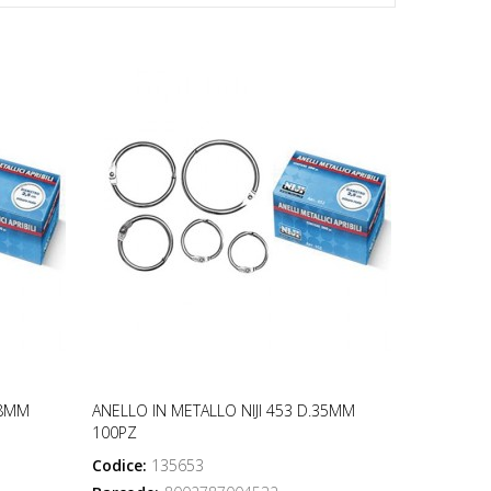
28MM
ANELLO IN METALLO NIJI 453 D.35MM
100PZ
Codice:
135653