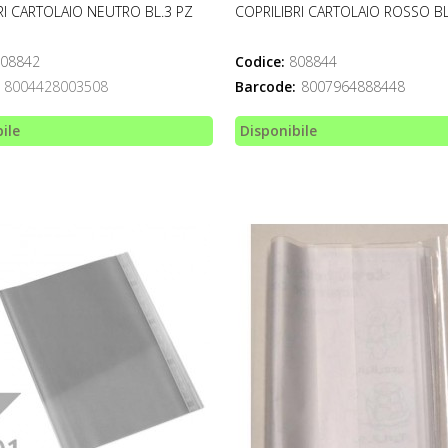
RI CARTOLAIO NEUTRO BL.3 PZ
COPRILIBRI CARTOLAIO ROSSO BL
08842
Codice:
808844
8004428003508
Barcode:
8007964888448
ile
Disponibile