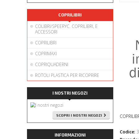
COPRILIBRI
COLIBRI/SPEERYC. COPRILIBRI, E
ACCESSORI
COPRILIBRI
COPRIMAXI
COPRIQUADERNI
ROTOLI PLASTICA PER RICOPRIRE
I NOSTRI NEGOZI
SCOPRI I NOSTRI NEGOZI
COPRILIB
Codice:
3
INFORMAZIONI