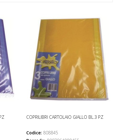
PZ
COPRILIBRI CARTOLAIO GIALLO BL.3 PZ
Codice:
808845