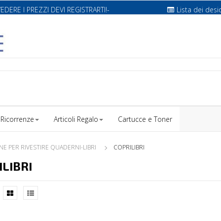
VEDERE I PREZZI DEVI REGISTRARTI!-
Lista dei desi
Ricorrenze
Articoli Regalo
Cartucce e Toner
E PER RIVESTIRE QUADERNI-LIBRI
COPRILIBRI
ILIBRI