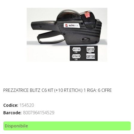
PREZZATRICE BLITZ C6 KIT (+10 RT.ETICH.) 1 RIGA: 6 CIFRE
Codice:
154520
Barcode:
8007964154529
Disponibile