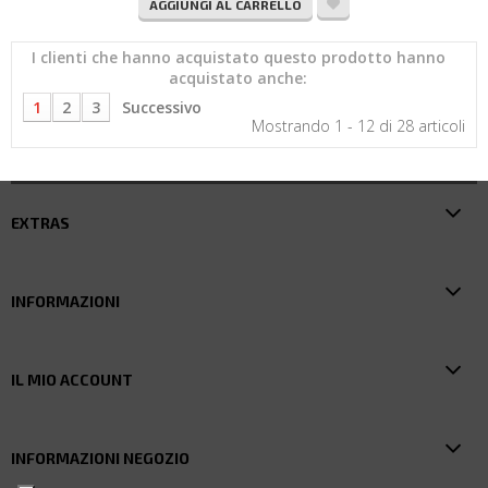
AGGIUNGI AL CARRELLO
I clienti che hanno acquistato questo prodotto hanno
acquistato anche:
1
2
3
Successivo
Mostrando 1 - 12 di 28 articoli
EXTRAS
INFORMAZIONI
IL MIO ACCOUNT
INFORMAZIONI NEGOZIO