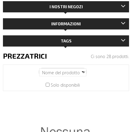
I NOSTRI NEGOZI
INFORMAZIONI
TAGS
PREZZATRICI
Ci sono 28 prodotti.
Solo disponibili