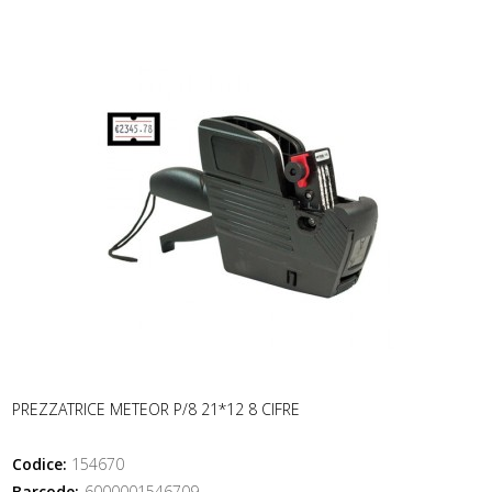
PREZZATRICE METEOR P/8 21*12 8 CIFRE
Codice:
154670
Barcode:
6000001546709