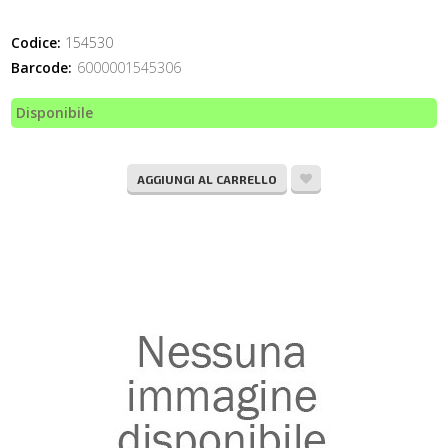
Codice:
154530
Barcode:
6000001545306
Disponibile
AGGIUNGI AL CARRELLO