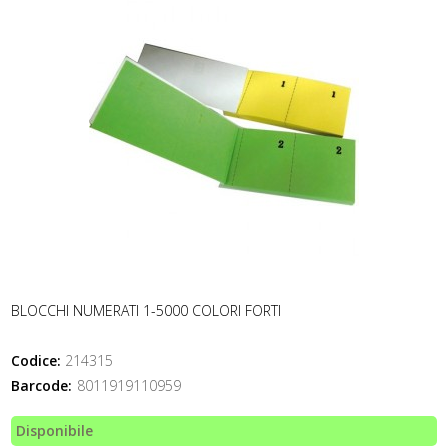
BLOCCHI NUMERATI 1-5000 COLORI FORTI
Codice:
214315
Barcode:
8011919110959
Disponibile