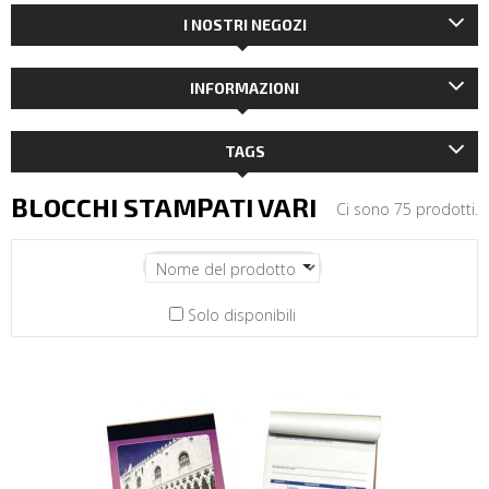
I NOSTRI NEGOZI
INFORMAZIONI
TAGS
BLOCCHI STAMPATI VARI
Ci sono 75 prodotti.
Solo disponibili