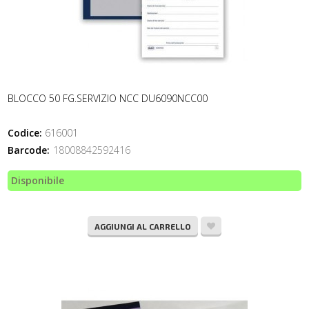
BLOCCO 50 FG.SERVIZIO NCC DU6090NCC00
Codice:
616001
Barcode:
18008842592416
Disponibile
AGGIUNGI AL CARRELLO