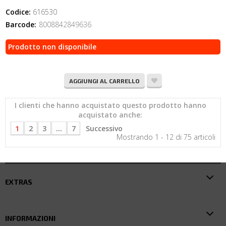
Codice:
616530
Barcode:
8008842849636
Prodotto non disponibile
AGGIUNGI AL CARRELLO
I clienti che hanno acquistato questo prodotto hanno
acquistato anche:
1
2
3
...
7
Successivo
Mostrando 1 - 12 di 75 articoli
EXTRAS
INFORMAZIONI