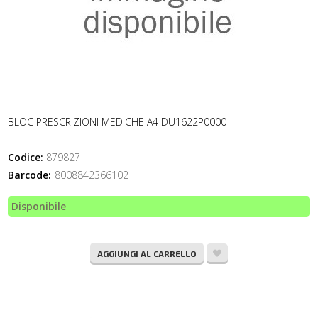
BLOC PRESCRIZIONI MEDICHE A4 DU1622P0000
Codice:
879827
Barcode:
8008842366102
Disponibile
AGGIUNGI AL CARRELLO