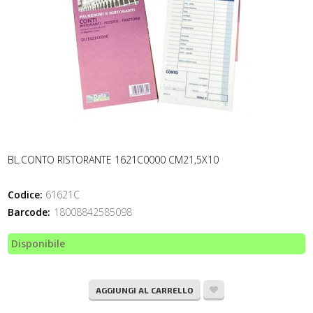
BL.CONTO RISTORANTE 1621C0000 CM21,5X10
Codice:
61621C
Barcode:
18008842585098
Disponibile
AGGIUNGI AL CARRELLO