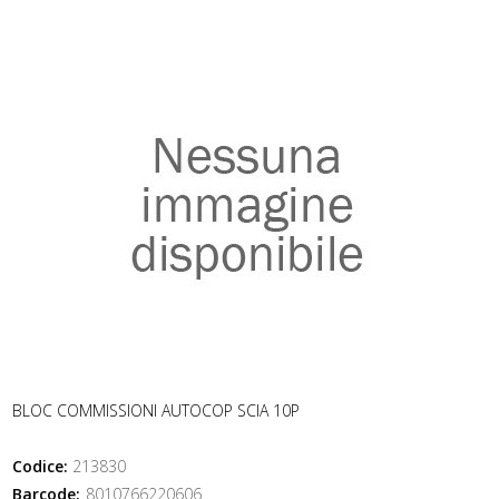
BLOC COMMISSIONI AUTOCOP SCIA 10P
Codice:
213830
Barcode:
8010766220606