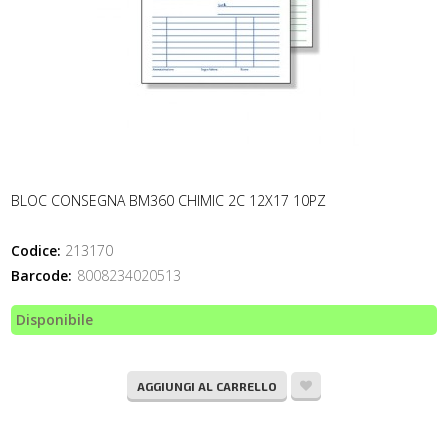
BLOC CONSEGNA BM360 CHIMIC 2C 12X17 10PZ
Codice:
213170
Barcode:
8008234020513
Disponibile
AGGIUNGI AL CARRELLO