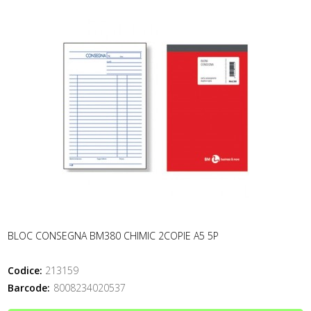
BLOC CONSEGNA BM380 CHIMIC 2COPIE A5 5P
Codice:
213159
Barcode:
8008234020537