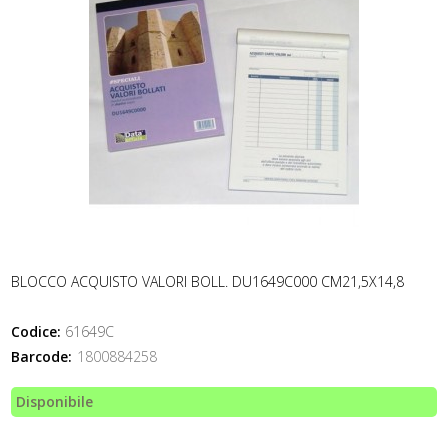
BLOCCO ACQUISTO VALORI BOLL. DU1649C000 CM21,5X14,8
Codice:
61649C
Barcode:
1800884258
Disponibile