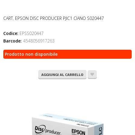
CART. EPSON DISC PRODUCER PJIC1 CIANO S020447
Codice:
EPSS020447
Barcode:
4548056917263
Prodotto non disponibile
AGGIUNGI AL CARRELLO