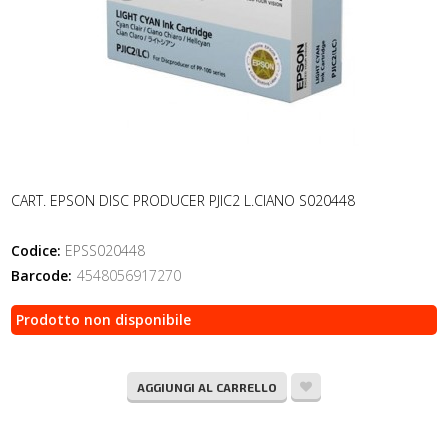
CART. EPSON DISC PRODUCER PJIC2 L.CIANO S020448
Codice:
EPSS020448
Barcode:
4548056917270
Prodotto non disponibile
AGGIUNGI AL CARRELLO