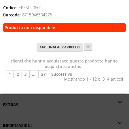
Codice:
EPSS020604
Barcode:
8715946534275
Prodotto non disponibile
AGGIUNGI AL CARRELLO
I clienti che hanno acquistato questo prodotto hanno
acquistato anche:
1
2
3
...
27
Successivo
Mostrando 1 - 12 di 314 articoli
EXTRAS
INFORMAZIONI