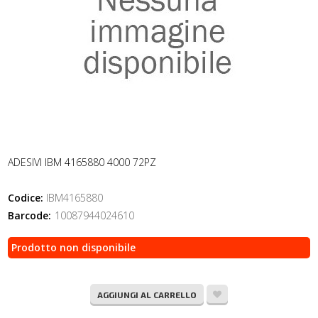
ADESIVI IBM 4165880 4000 72PZ
Codice:
IBM4165880
Barcode:
10087944024610
Prodotto non disponibile
AGGIUNGI AL CARRELLO