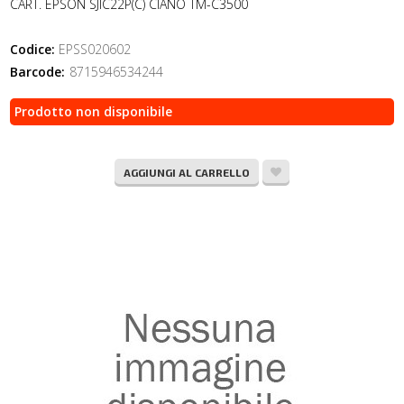
CART. EPSON SJIC22P(C) CIANO TM-C3500
Codice:
EPSS020602
Barcode:
8715946534244
Prodotto non disponibile
AGGIUNGI AL CARRELLO