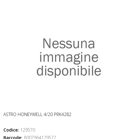
ASTRO HONEYWELL 4/20 PRK4282
Codice:
129570
Barcode:
8007964129572