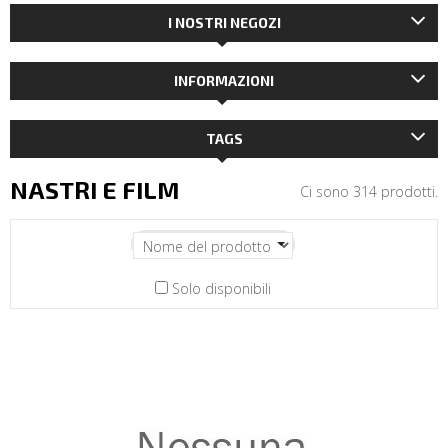
I NOSTRI NEGOZI
INFORMAZIONI
TAGS
NASTRI E FILM
Ci sono 314 prodotti.
Solo disponibili