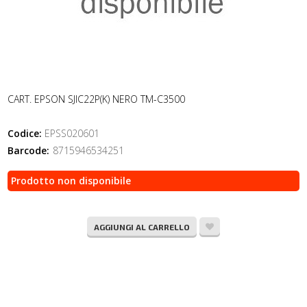
CART. EPSON SJIC22P(K) NERO TM-C3500
Codice:
EPSS020601
Barcode:
8715946534251
Prodotto non disponibile
AGGIUNGI AL CARRELLO