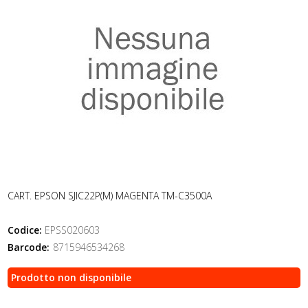
CART. EPSON SJIC22P(M) MAGENTA TM-C3500A
Codice:
EPSS020603
Barcode:
8715946534268
Prodotto non disponibile