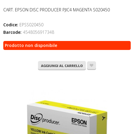
CART. EPSON DISC PRODUCER PJIC4 MAGENTA S020450
Codice:
EPSS020450
Barcode:
4548056917348
Prodotto non disponibile
AGGIUNGI AL CARRELLO