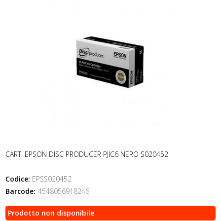
CART. EPSON DISC PRODUCER PJIC6 NERO S020452
Codice:
EPSS020452
Barcode:
4548056918246
Prodotto non disponibile