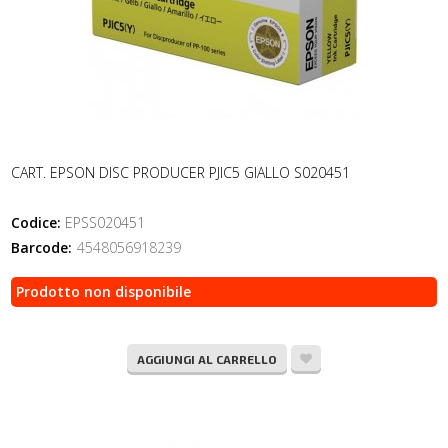
CART. EPSON DISC PRODUCER PJIC5 GIALLO S020451
Codice:
EPSS020451
Barcode:
4548056918239
Prodotto non disponibile
AGGIUNGI AL CARRELLO