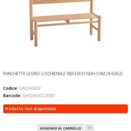
PANCHETTA LEGNO C/SCHIENALE 88X33X31/60H (1AM.24.63G2)
Codice:
GA0246302
Barcode:
GA0246302.0000
Prodotto non disponibile
AGGIUNGI AL CARRELLO