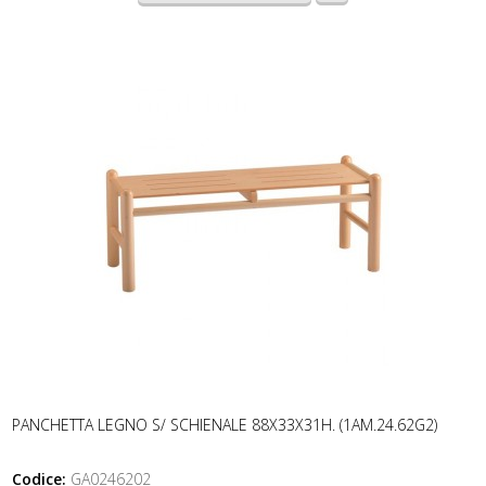
PANCHETTA LEGNO S/ SCHIENALE 88X33X31H. (1AM.24.62G2)
Codice:
GA0246202