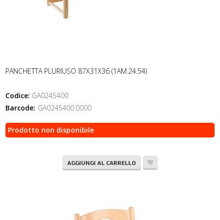
PANCHETTA PLURIUSO 87X31X36 (1AM.24.54)
Codice:
GA0245400
Barcode:
GA0245400.0000
Prodotto non disponibile
AGGIUNGI AL CARRELLO