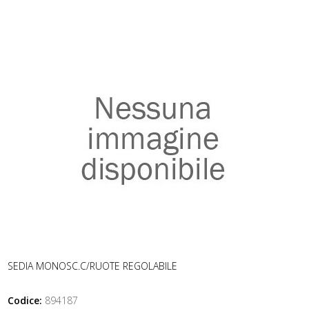
SEDIA MONOSC.C/RUOTE REGOLABILE
Codice:
894187