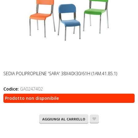
SEDIA POLIPROPILENE 'SARA' 38X40X30/61H (1AM.41.85.1)
Codice:
GA0247402
Prodotto non disponibile
AGGIUNGI AL CARRELLO