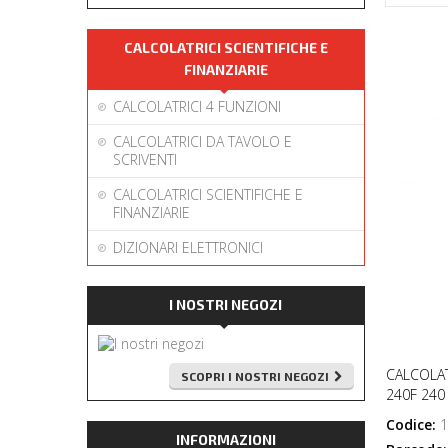
CALCOLATRICI SCIENTIFICHE E
FINANZIARIE
CALCOLATRICI 4 FUNZIONI
CALCOLATRICI DA TAVOLO E
SCRIVENTI
CALCOLATRICI SCIENTIFICHE E
FINANZIARIE
DIZIONARI ELETTRONICI
I NOSTRI NEGOZI
CALCOLAT
SCOPRI I NOSTRI NEGOZI
240F 240
Codice:
1
INFORMAZIONI