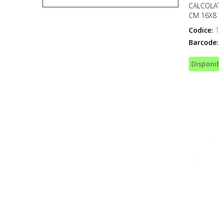
CALCOLAT
CM 16X8
Codice:
1
Barcode:
Disponib