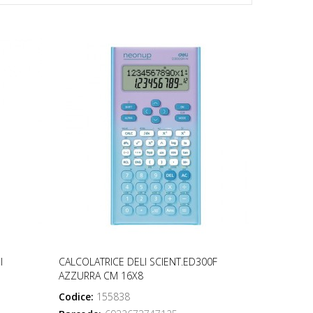
I
CALCOLATRICE DELI SCIENT.ED300F
AZZURRA CM 16X8
Codice:
155838