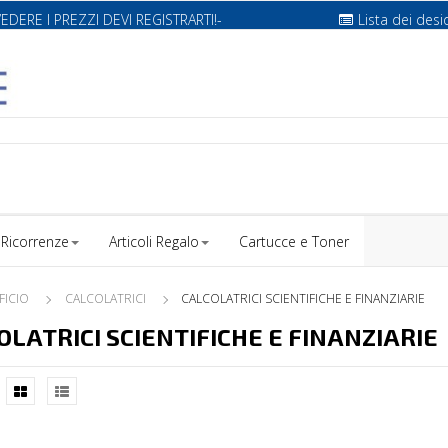
VEDERE I PREZZI DEVI REGISTRARTI!-
Lista dei desi
Ricorrenze
Articoli Regalo
Cartucce e Toner
FICIO
CALCOLATRICI
CALCOLATRICI SCIENTIFICHE E FINANZIARIE
OLATRICI SCIENTIFICHE E FINANZIARIE