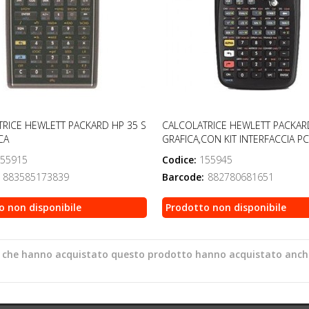
RICE HEWLETT PACKARD HP 35 S
CALCOLATRICE HEWLETT PACKAR
CA
GRAFICA,CON KIT INTERFACCIA PC
55915
Codice:
155945
883585173839
Barcode:
882780681651
o non disponibile
Prodotto non disponibile
ti che hanno acquistato questo prodotto hanno acquistato anch