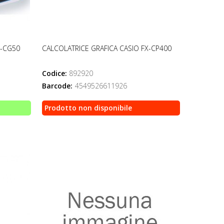
X-CG50
CALCOLATRICE GRAFICA CASIO FX-CP400
Codice:
892920
Barcode:
4549526611926
Prodotto non disponibile