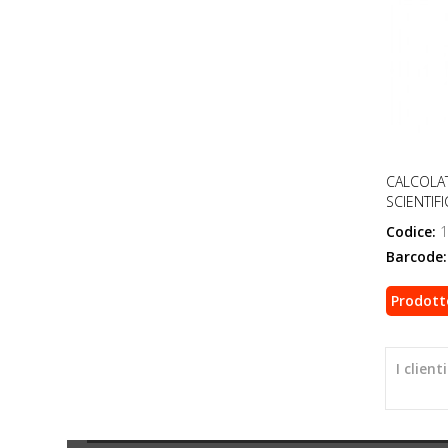
CALCOLAT
SCIENTIFI
Codice:
1
Barcode:
Prodott
I clien