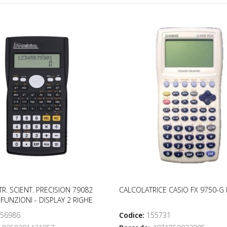
R. SCIENT. PRECISION 79082
CALCOLATRICE CASIO FX 9750-G I
 FUNZIONI - DISPLAY 2 RIGHE
56986
Codice:
155731