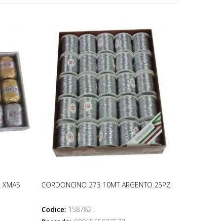
Z XMAS
CORDONCINO 273 10MT ARGENTO 25PZ
Codice:
158782