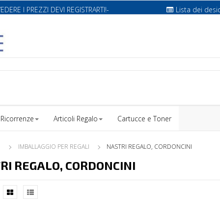
VEDERE I PREZZI DEVI REGISTRARTI!-
Lista dei desi
Ricorrenze
Articoli Regalo
Cartucce e Toner
O
IMBALLAGGIO PER REGALI
NASTRI REGALO, CORDONCINI
RI REGALO, CORDONCINI