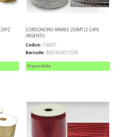
 25PZ
CORDONCINO BRM83 250MT (2 CAPI)
ARGENTO
Codice:
158331
Barcode:
8031653017239
Disponibile