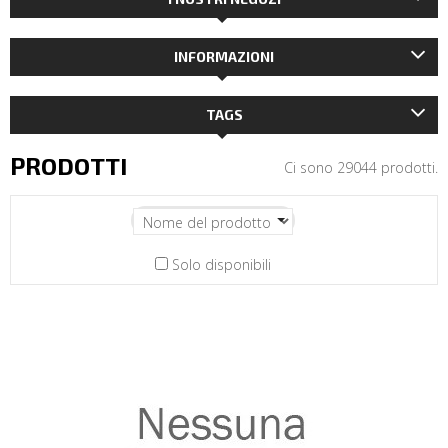
INFORMAZIONI
TAGS
PRODOTTI
Ci sono 29044 prodotti.
Solo disponibili