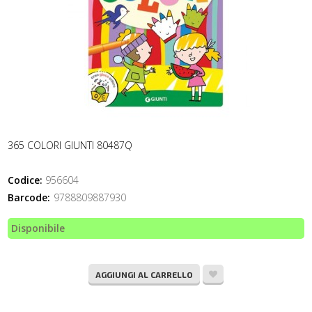
365 COLORI GIUNTI 80487Q
Codice:
956604
Barcode:
9788809887930
Disponibile
AGGIUNGI AL CARRELLO