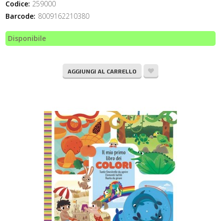
Codice:
259000
Barcode:
8009162210380
Disponibile
AGGIUNGI AL CARRELLO