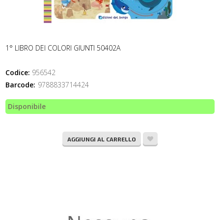
1° LIBRO DEI COLORI GIUNTI 50402A
Codice:
956542
Barcode:
9788833714424
Disponibile
AGGIUNGI AL CARRELLO