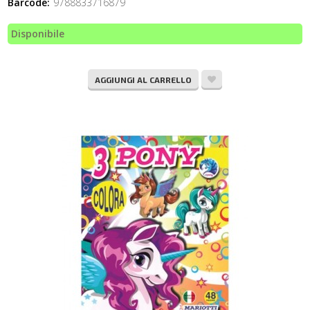
Barcode:
9788833716879
Disponibile
AGGIUNGI AL CARRELLO