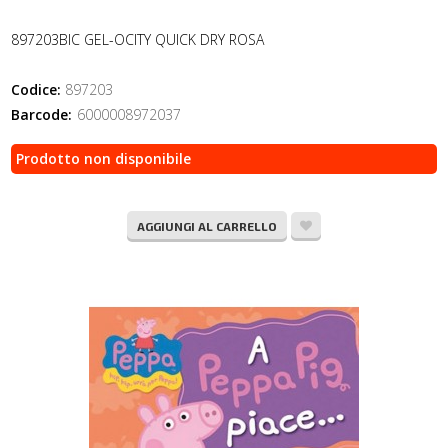
897203BIC GEL-OCITY QUICK DRY ROSA
Codice:
897203
Barcode:
6000008972037
Prodotto non disponibile
AGGIUNGI AL CARRELLO