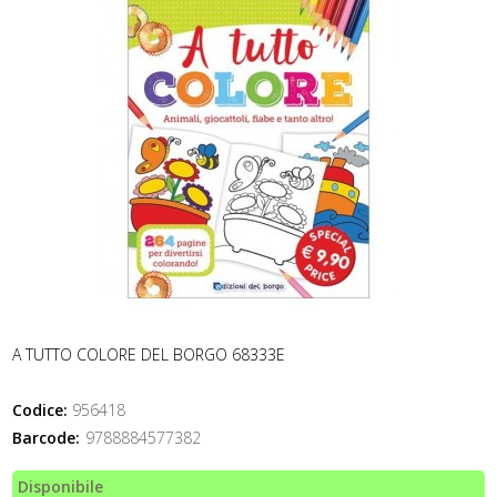
A TUTTO COLORE DEL BORGO 68333E
Codice:
956418
Barcode:
9788884577382
Disponibile