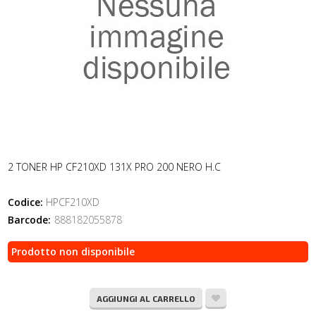
2 TONER HP CF210XD 131X PRO 200 NERO H.C
Codice:
HPCF210XD
Barcode:
888182055878
Prodotto non disponibile
AGGIUNGI AL CARRELLO