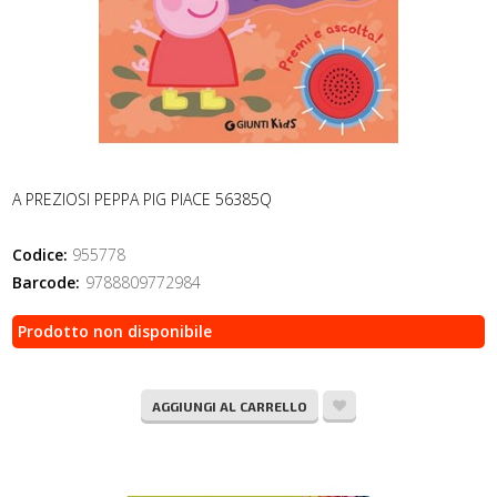
A PREZIOSI PEPPA PIG PIACE 56385Q
Codice:
955778
Barcode:
9788809772984
Prodotto non disponibile
AGGIUNGI AL CARRELLO