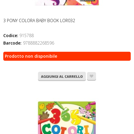
3 PONY COLORA BABY BOOK LOR032
Codice:
915788
Barcode:
9788882268596
Prodotto non disponibile
AGGIUNGI AL CARRELLO