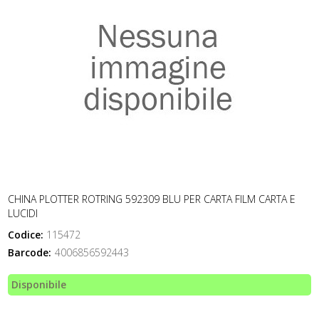
CHINA PLOTTER ROTRING 592309 BLU PER CARTA FILM CARTA E
LUCIDI
Codice:
115472
Barcode:
4006856592443
Disponibile