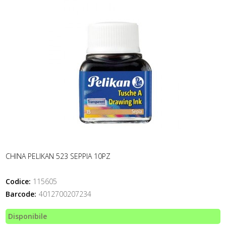
CHINA PELIKAN 523 SEPPIA 10PZ
Codice:
115605
Barcode:
4012700207234
Disponibile