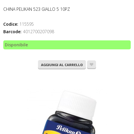
CHINA PELIKAN 523 GIALLO 5 10PZ
Codice:
115595
Barcode:
4012700207098
Disponibile
AGGIUNGI AL CARRELLO