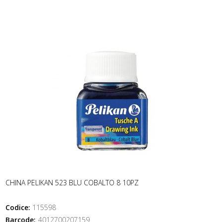
CHINA PELIKAN 523 BLU COBALTO 8 10PZ
Codice:
115598
Barcode:
4012700207159