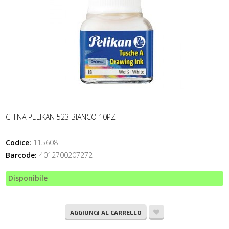
CHINA PELIKAN 523 BIANCO 10PZ
Codice:
115608
Barcode:
4012700207272
Disponibile
AGGIUNGI AL CARRELLO