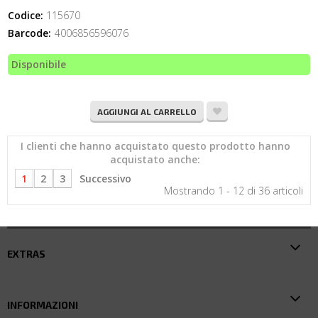
Codice:
115670
Barcode:
4006856596076
Disponibile
AGGIUNGI AL CARRELLO
I clienti che hanno acquistato questo prodotto hanno
acquistato anche:
1
2
3
Successivo
Mostrando 1 - 12 di 36 articoli
EXTRAS
INFORMAZIONI