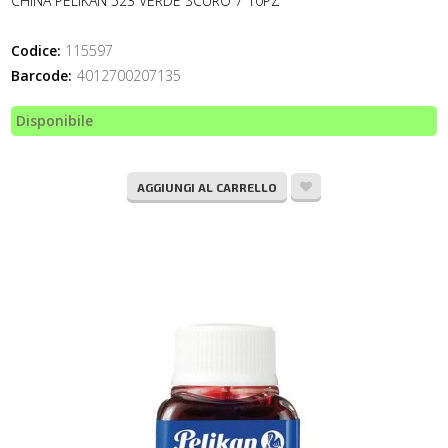
CHINA PELIKAN 523 VERDE SCURO 7 10PZ
Codice:
115597
Barcode:
4012700207135
Disponibile
AGGIUNGI AL CARRELLO