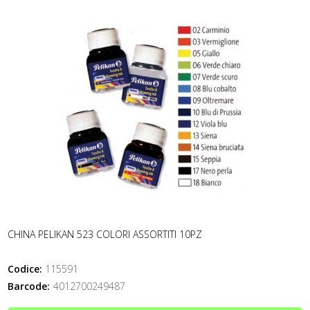
CHINA PELIKAN 523 COLORI ASSORTITI 10PZ
Codice:
115591
Barcode:
4012700249487