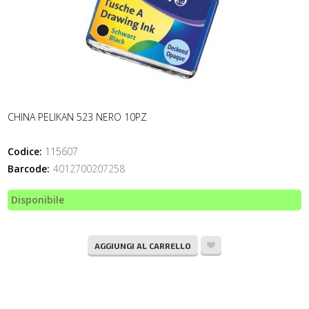
CHINA PELIKAN 523 NERO 10PZ
Codice:
115607
Barcode:
4012700207258
Disponibile
AGGIUNGI AL CARRELLO