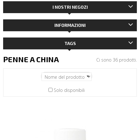
I NOSTRI NEGOZI
INFORMAZIONI
TAGS
PENNE A CHINA
Ci sono 36 prodotti.
Solo disponibili