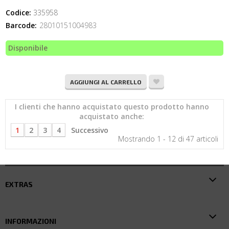
Codice:
335958
Barcode:
28010151004983
Disponibile
AGGIUNGI AL CARRELLO
I clienti che hanno acquistato questo prodotto hanno
acquistato anche:
1
2
3
4
Successivo
Mostrando 1 - 12 di 47 articoli
EXTRAS
INFORMAZIONI