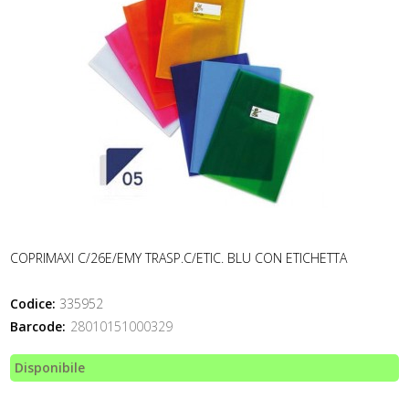
COPRIMAXI C/26E/EMY TRASP.C/ETIC. BLU CON ETICHETTA
Codice:
335952
Barcode:
28010151000329
Disponibile