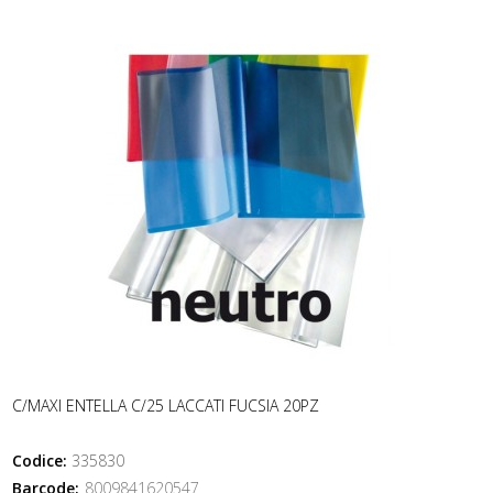
C/MAXI ENTELLA C/25 LACCATI FUCSIA 20PZ
Codice:
335830
Barcode:
8009841620547