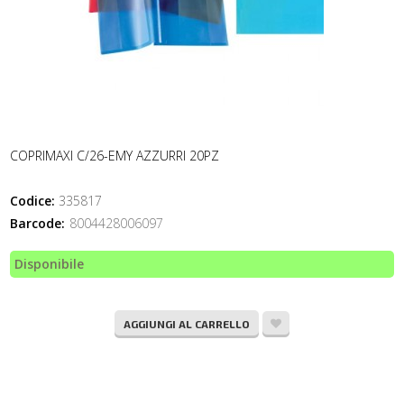
COPRIMAXI C/26-EMY AZZURRI 20PZ
Codice:
335817
Barcode:
8004428006097
Disponibile
AGGIUNGI AL CARRELLO