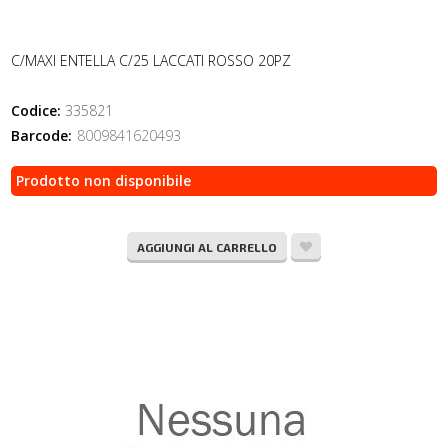
C/MAXI ENTELLA C/25 LACCATI ROSSO 20PZ
Codice:
335821
Barcode:
8009841620493
Prodotto non disponibile
AGGIUNGI AL CARRELLO