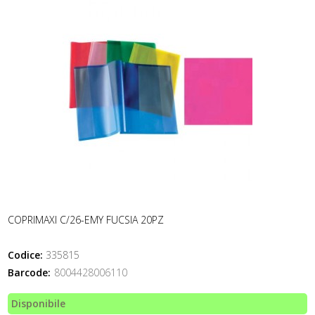
COPRIMAXI C/26-EMY FUCSIA 20PZ
Codice:
335815
Barcode:
8004428006110
Disponibile