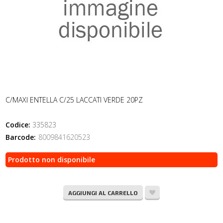
C/MAXI ENTELLA C/25 LACCATI VERDE 20PZ
Codice:
335823
Barcode:
8009841620523
Prodotto non disponibile
AGGIUNGI AL CARRELLO