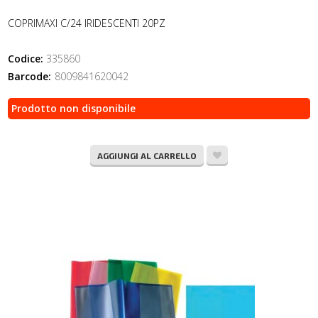
COPRIMAXI C/24 IRIDESCENTI 20PZ
Codice:
335860
Barcode:
8009841620042
Prodotto non disponibile
AGGIUNGI AL CARRELLO