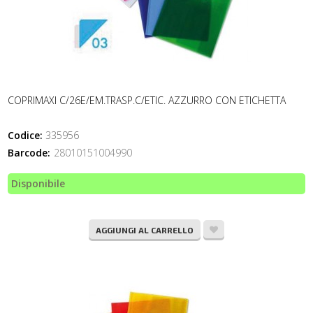
COPRIMAXI C/26E/EM.TRASP.C/ETIC. AZZURRO CON ETICHETTA
Codice:
335956
Barcode:
28010151004990
Disponibile
AGGIUNGI AL CARRELLO