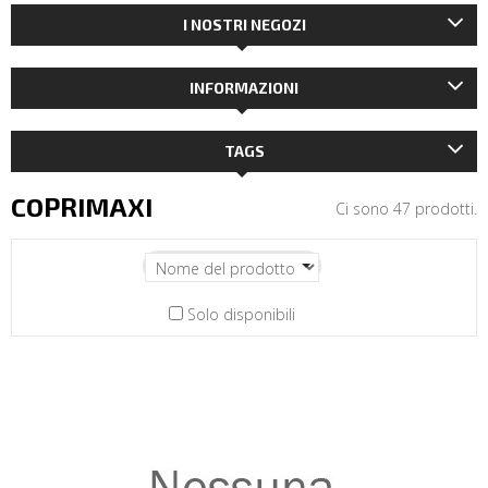
I NOSTRI NEGOZI
INFORMAZIONI
TAGS
COPRIMAXI
Ci sono 47 prodotti.
Solo disponibili