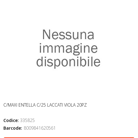
C/MAXI ENTELLA C/25 LACCATI VIOLA 20PZ
Codice:
335825
Barcode:
8009841620561