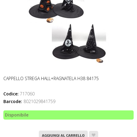
CAPPELLO STREGA HALL+RAGNATELA H38 84175
Codice:
717060
Barcode:
8021029841759
Disponibile
AGGIUNGI AL CARRELLO