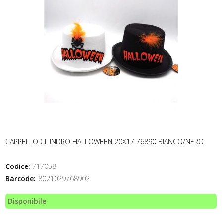
CAPPELLO CILINDRO HALLOWEEN 20X17 76890 BIANCO/NERO
Codice:
717058
Barcode:
8021029768902
Disponibile