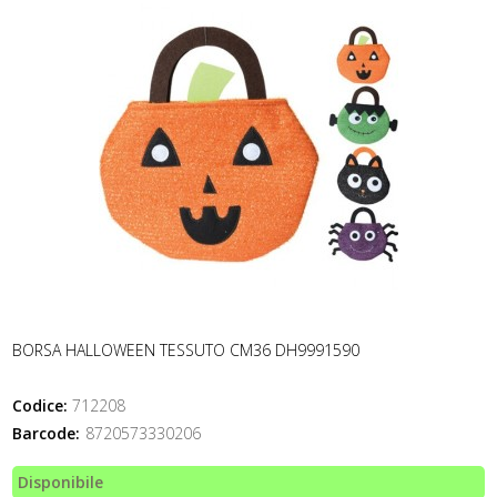
BORSA HALLOWEEN TESSUTO CM36 DH9991590
Codice:
712208
Barcode:
8720573330206
Disponibile