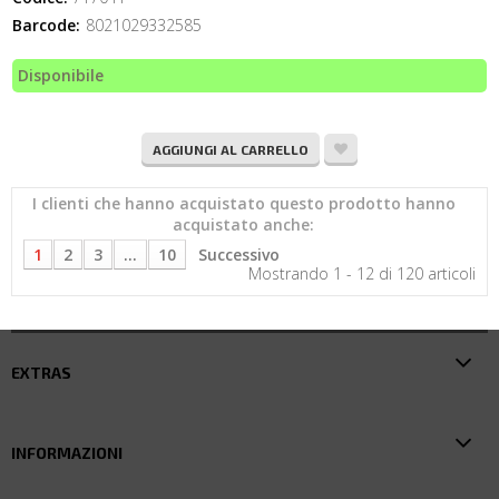
Barcode:
8021029332585
Disponibile
AGGIUNGI AL CARRELLO
I clienti che hanno acquistato questo prodotto hanno
acquistato anche:
1
2
3
...
10
Successivo
Mostrando 1 - 12 di 120 articoli
EXTRAS
INFORMAZIONI