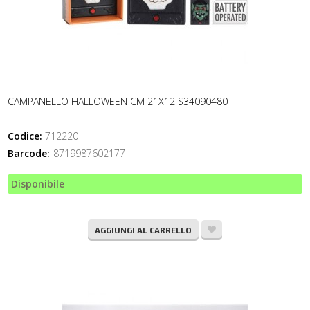
CAMPANELLO HALLOWEEN CM 21X12 S34090480
Codice:
712220
Barcode:
8719987602177
Disponibile
AGGIUNGI AL CARRELLO