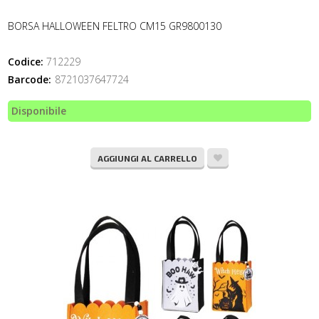
BORSA HALLOWEEN FELTRO CM15 GR9800130
Codice:
712229
Barcode:
8721037647724
Disponibile
AGGIUNGI AL CARRELLO