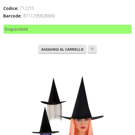
Codice:
712215
Barcode:
8711295828669
Disponibile
AGGIUNGI AL CARRELLO