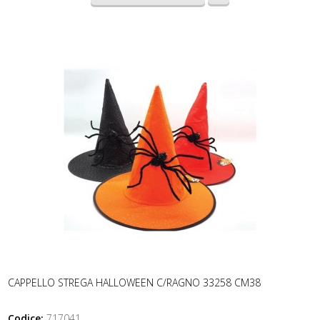
CAPPELLO STREGA HALLOWEEN C/RAGNO 33258 CM38
Codice:
717041