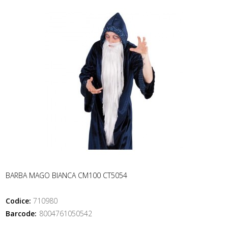
BARBA MAGO BIANCA CM100 CT5054
Codice:
710980
Barcode:
8004761050542