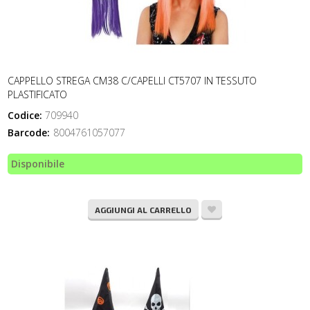
CAPPELLO STREGA CM38 C/CAPELLI CT5707 IN TESSUTO
PLASTIFICATO
Codice:
709940
Barcode:
8004761057077
Disponibile
AGGIUNGI AL CARRELLO